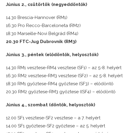
Június 2., csütörtök (negyeddöntők)
14.30 Brescia-Hannover (RM1)
16.30 Pro Recco-Barceloneta (RM2)
18.30 Marseille-Novi Belgrád (RM4)
20.30 FTC-Jug Dubrovnik (RM3)
Június 3., péntek (elődöntők, helyosztók)
14.30 RM1 vesztese-RM4 vesztese (SF1) – az 5-8. helyért
16.30 RM2 vesztese-RM3 vesztese (SF2) – az 5-8. helyért
18.30 RM1 győztese-RM4 győztese (SF3) – elődöntő
20.30 RM2 győztese-RM3 győztese ((SF4) – elődöntő
Június 4., szombat (döntők, helyosztók)
12.00 SF1 vesztese-SF2 vesztese – a 7. helyért
14.00 SF1 győztese-SF2 győztese – az 5. helyért