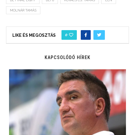
BL FINAL EIGHT
BLF8
KOVÁCS CS. TAMÁS
LEN
MOLNÁR TAMÁS
0
LIKE ÉS MEGOSZTÁS
KAPCSOLÓDÓ HÍREK