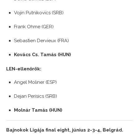
Vojin Putnikovics (SRB)
Frank Ohme (GER)
Sebastien Dervieux (FRA)
Kovács Cs. Tamás (HUN)
LEN-ellenőrök:
Angel Moliner (ESP)
Dejan Perisics (SRB)
Molnár Tamás (HUN)
Bajnokok Ligája final eight, június 2-3-4, Belgrád.