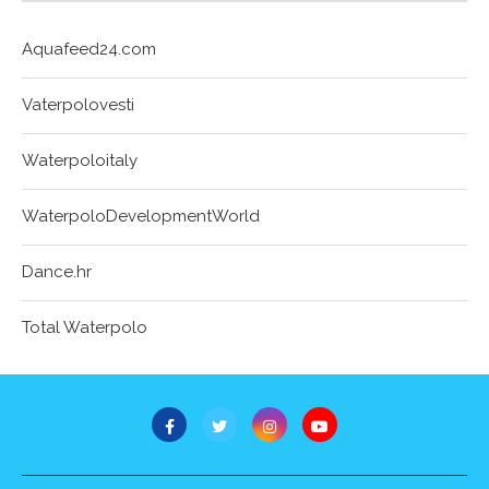
Aquafeed24.com
Vaterpolovesti
Waterpoloitaly
WaterpoloDevelopmentWorld
Dance.hr
Total Waterpolo