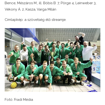
Bence, Mészáros M., ill. Bóbis B. 7, Pörge 4, Leinweber 3,
Vékony Á. 2, Kasza, Varga Milán
Címlapkép: a szövetség élő streamje.
Fotó: Fradi Média