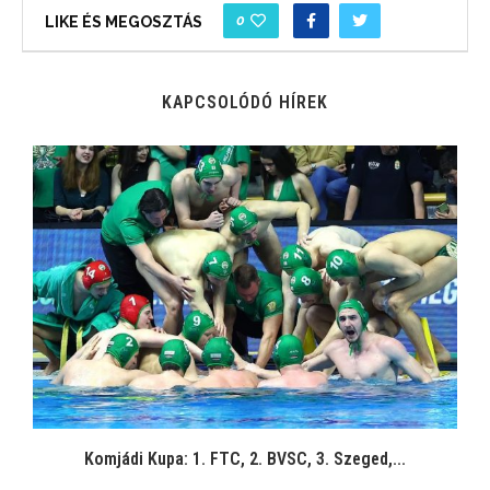
0
LIKE ÉS MEGOSZTÁS
KAPCSOLÓDÓ HÍREK
Komjádi Kupa: 1. FTC, 2. BVSC, 3. Szeged,...