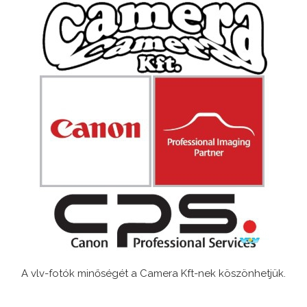
A vlv-fotók minőségét a Camera Kft-nek köszönhetjük.