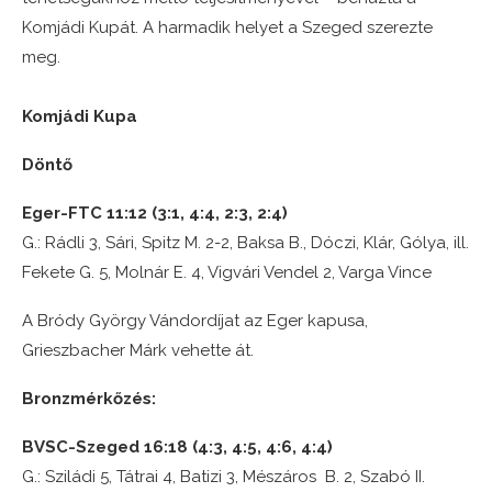
Komjádi Kupát. A harmadik helyet a Szeged szerezte
meg.
Komjádi Kupa
Döntő
Eger-FTC 11:12 (3:1, 4:4, 2:3, 2:4)
G.: Rádli 3, Sári, Spitz M. 2-2, Baksa B., Dóczi, Klár, Gólya, ill.
Fekete G. 5, Molnár E. 4, Vigvári Vendel 2, Varga Vince
A Bródy György Vándordíjat az Eger kapusa,
Grieszbacher Márk vehette át.
Bronzmérkőzés:
BVSC-Szeged 16:18 (4:3, 4:5, 4:6, 4:4)
G.: Sziládi 5, Tátrai 4, Batizi 3, Mészáros B. 2, Szabó II.