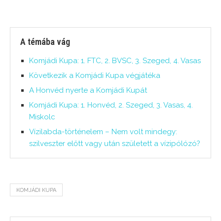
A témába vág
Komjádi Kupa: 1. FTC, 2. BVSC, 3. Szeged, 4. Vasas
Következik a Komjádi Kupa végjátéka
A Honvéd nyerte a Komjádi Kupát
Komjádi Kupa: 1. Honvéd, 2. Szeged, 3. Vasas, 4.
Miskolc
Vízilabda-történelem – Nem volt mindegy:
szilveszter előtt vagy után született a vízipólózó?
KOMJÁDI KUPA