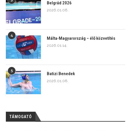
Belgrád 2026
2026.01.08.
4
Málta-Magyarország – élő közvetítés
2026.01.14.
5
Batizi Benedek
2026.01.08.
TÁMOGATÓ