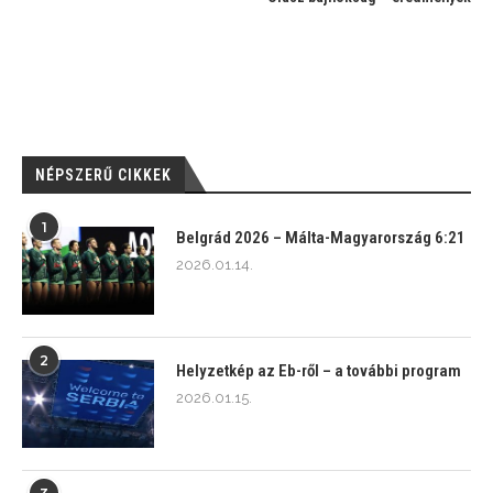
NÉPSZERŰ CIKKEK
1
Belgrád 2026 – Málta-Magyarország 6:21
2026.01.14.
2
Helyzetkép az Eb-ről – a további program
2026.01.15.
3