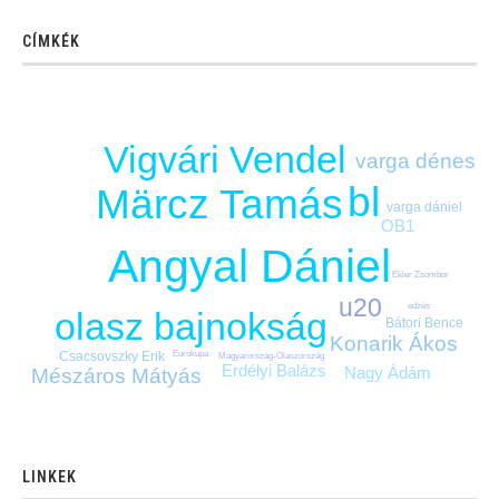
CÍMKÉK
Vigvári Vendel
varga dénes
bl
Märcz Tamás
varga dániel
OB1
Angyal Dániel
Ekler Zsombor
u20
edzés
olasz bajnokság
Bátori Bence
Konarik Ákos
Csacsovszky Erik
Eurokupa
Magyarország-Olaszország
Erdélyi Balázs
Nagy Ádám
Mészáros Mátyás
LINKEK