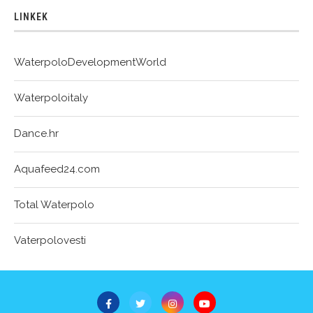
LINKEK
WaterpoloDevelopmentWorld
Waterpoloitaly
Dance.hr
Aquafeed24.com
Total Waterpolo
Vaterpolovesti