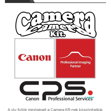
A vlv-fotók minőségét a Camera Kft-nek köszönhetjük.