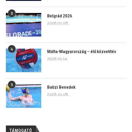
3
Belgrád 2026
2026.01.08.
4
Málta-Magyarország – élő közvetítés
2026.01.14.
5
Batizi Benedek
2026.01.08.
TÁMOGATÓ