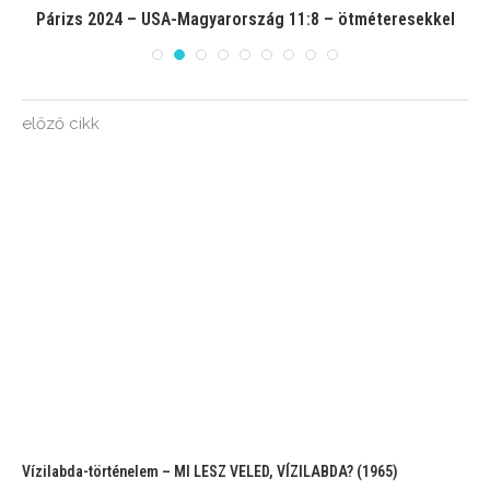
Párizs 2024 – USA-Magyarország 11:8 – ötméteresekkel
előző cikk
Vízilabda-történelem – MI LESZ VELED, VÍZILABDA? (1965)