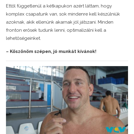
Ettől függetlenül a kétkapukon azért láttam, hogy
komplex csapatunk van, sok mindenre kell készülniük
azoknak, akik ellenünk akarnak jól játszani. Minden
fronton erősek tudunk lenni, optimalizálni kell a
lehetőségeinket.
– Köszönöm szépen, jó munkát kívánok!