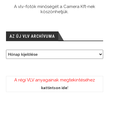
A vlv-fotók minőségét a Camera Kft-nek
köszönhetjük.
AZ ÚJ VLV ARCHÍVUMA
A régi VLV anyagainak megtekintéséhez
!
kattintson ide