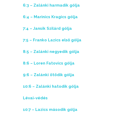
6:3 – Zalánki harmadik gólja
6:4 – Marinics Kragics gólja
7:4 – Jansik Szilárd gólja
7:5 – Franko Lazics első gólja
8:5 – Zalánki negyedik gólja
8:6 – Loren Fatovics gólja
9:6 – Zalánki ötödik gólja
10:6 – Zalánki hatodik gólja
Lévai-védés
10:7 – Lazics második gólja