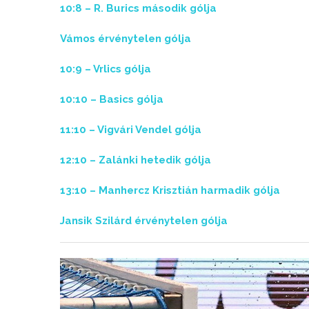
10:8 – R. Burics második gólja
Vámos érvénytelen gólja
10:9 – Vrlics gólja
10:10 – Basics gólja
11:10 – Vigvári Vendel gólja
12:10 – Zalánki hetedik gólja
13:10 – Manhercz Krisztián harmadik gólja
Jansik Szilárd érvénytelen gólja