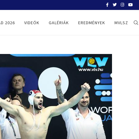
BELGRÁD 2026
D 2026
VIDEÓK
GALÉRIÁK
EREDMÉNYEK
MVLSZ