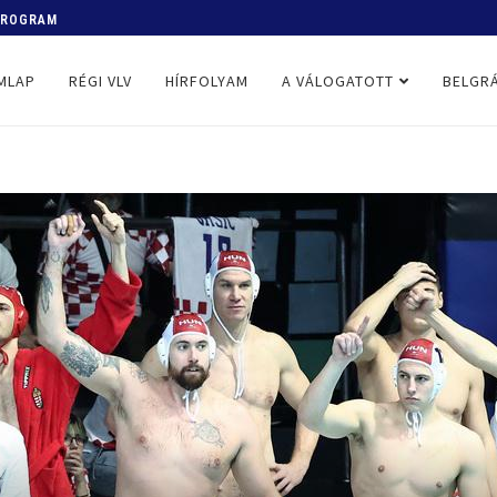
 PROGRAM
MLAP
RÉGI VLV
HÍRFOLYAM
A VÁLOGATOTT
BELGRÁ