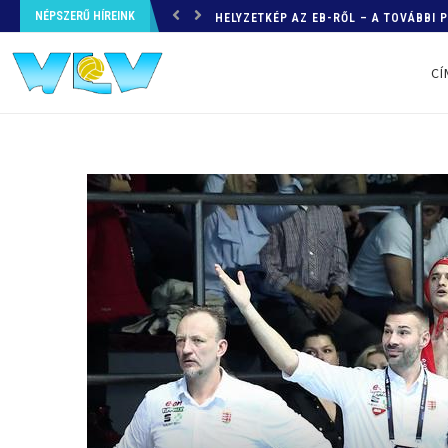
NÉPSZERŰ HÍREINK
HELYZETKÉP AZ EB-RŐL – A TOVÁBBI
CÍ