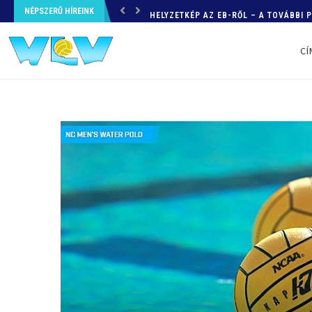
NÉPSZERŰ HÍREINK
HELYZETKÉP AZ EB-RŐL – A TOVÁBBI
CÍ