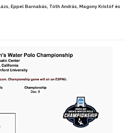
ázs, Eppel Barnabás, Tóth András, Magony Kristóf és