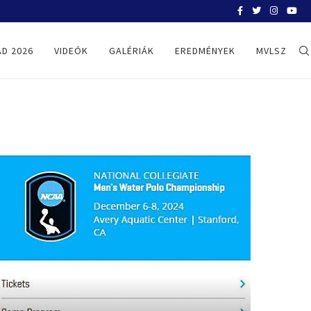
BELGRÁD 2026
D 2026
VIDEÓK
GALÉRIÁK
EREDMÉNYEK
MVLSZ