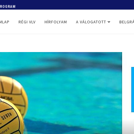
 PROGRAM
MLAP
RÉGI VLV
HÍRFOLYAM
A VÁLOGATOTT
BELGRÁ