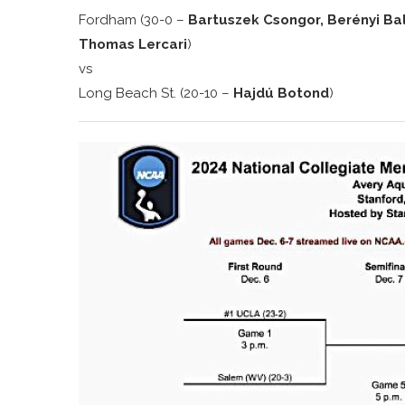
Fordham (30-0 –
Bartuszek Csongor, Berényi Bal
Thomas Lercari
)
vs
Long Beach St. (20-10 –
Hajdú Botond
)