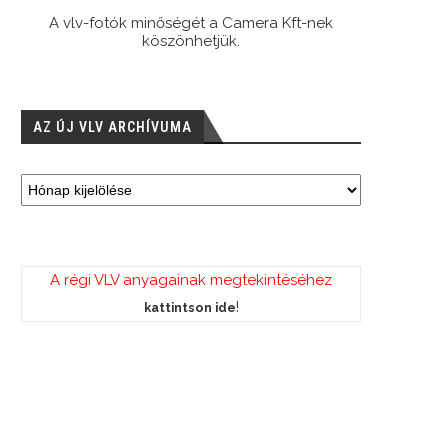
A vlv-fotók minőségét a Camera Kft-nek
köszönhetjük.
AZ ÚJ VLV ARCHÍVUMA
A régi VLV anyagainak megtekintéséhez
!
kattintson ide