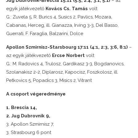
Jug Dubrovnik-Brescia 15:11 (5:5, 2:4, 3:1, 5:1)
– az
egyik játékvezető
Kovács Cs. Tamás
volt
G.: Zuvela 5, R. Burics 4, Susics 2, Pavlics, Mozara,
Cabanas, Herceg, ill. Gianazza, Irving 3-3, Del Basso,
Guerrati, F. Faraglia, Balzarini, Dolce
Apollon Szmirnisz-Starsbourg 17:11 (4:1, 2:3, 3:6, 8:1)
–
az egyik játékvezető
Ercse Norbert
volt
G.: M. Radovics 4, Trulosz, Gardikasz 3-3, Bogdanovics,
Szolanakisz 2-2, Diplarosz, Kapocisz, Foszkolosz, ill.
Petkovics 5, Popadics 3, Misics 2, Vitrant
A csoport végeredménye
1. Brescia 14,
2. Jug Dubrovnik 9,
3. Apollon Szmirnisz 7,
3. Strasbourg 6 pont