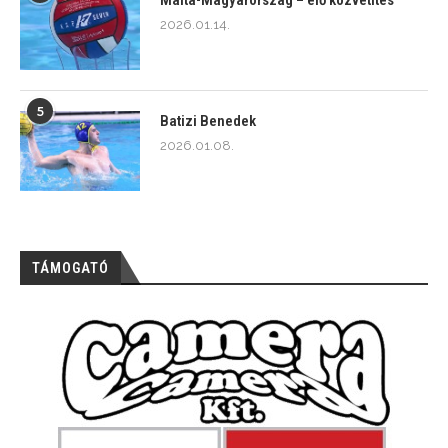
2026.01.14.
5
Batizi Benedek
2026.01.08.
TÁMOGATÓ