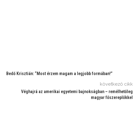
Bedő Krisztián: “Most érzem magam a legjobb formában!”
következő cikk
Véghajrá az amerikai egyetemi bajnokságban – remélhetőleg
magyar főszereplőkkel