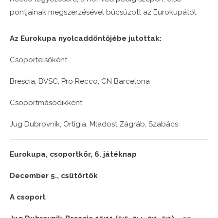
pontjainak megszerzésével búcsúzott az Eurokupától.
Az Eurokupa nyolcaddöntőjébe jutottak:
Csoportelsőként:
Brescia, BVSC, Pro Recco, CN Barcelona
Csoportmásodikként:
Jug Dubrovnik, Ortigia, Mladost Zágráb, Szabács
Eurokupa, csoportkör, 6. játéknap
December 5., csütörtök
A csoport