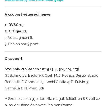
A csoport végeredménye:
1. BVSC 15,
2. Ortigia 12,
3. Vouliagmeni 6,
3. Panioniosz 3 pont
C csoport
Szolnok-Pro Recco 10:15 (3:4, 5:4, 1:4, 1:3)
G.: Schmölcz, Bedő 3-3, Cseh M. 2, Kovács Gergő, Szabó
Bence, ill. F. Condemi 5, Iocchi Gratta 4, Di Fulvio 3,
Cannella 2, N. Presciutti
A Szolnok sokáig jól tartotta magát, félidőben 8:8 volt az
állás, de utána érvényesült a papírforma.