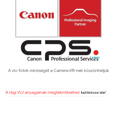
A vlv-fotók minőségét a Camera Kft-nek köszönhetjük.
A régi VLV anyagainak megtekintéséhez
!
kattintson ide