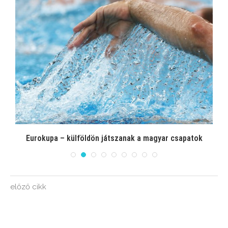
el
Eurokupa – külföldön játszanak a magyar csapatok
előző cikk