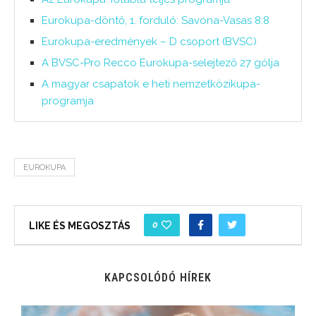
Eurokupa-döntő, 1. forduló: Savona-Vasas 8:8
Eurokupa-eredmények – D csoport (BVSC)
A BVSC-Pro Recco Eurokupa-selejtező 27 gólja
A magyar csapatok e heti nemzetközikupa-
programja
EUROKUPA
0
LIKE ÉS MEGOSZTÁS
KAPCSOLÓDÓ HÍREK