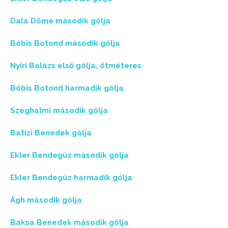
Dala Döme második gólja
Bóbis Botond második gólja
Nyíri Balázs első gólja, ötméteres
Bóbis Botond harmadik gólja
Szeghalmi második gólja
Batizi Benedek gólja
Ekler Bendegúz második gólja
Ekler Bendegúz harmadik gólja
Ágh második gólja
Baksa Benedek második gólja