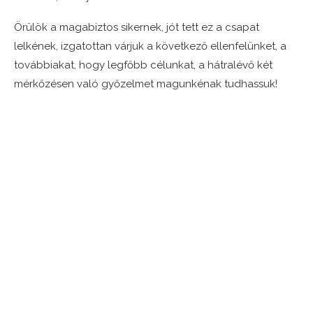
Örülök a magabiztos sikernek, jót tett ez a csapat
lelkének, izgatottan várjuk a következő ellenfelünket, a
továbbiakat, hogy legfőbb célunkat, a hátralévő két
mérkőzésen való győzelmet magunkénak tudhassuk!