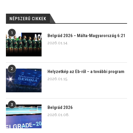
NÉPSZERŰ CIKKEK
1
Belgrád 2026 – Málta-Magyarország 6:21
2026.01.14.
2
Helyzetkép az Eb-ről – a további program
2026.01.15.
3
Belgrád 2026
2026.01.08.