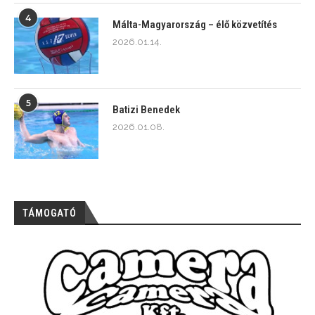
4
Málta-Magyarország – élő közvetítés
2026.01.14.
5
Batizi Benedek
2026.01.08.
TÁMOGATÓ