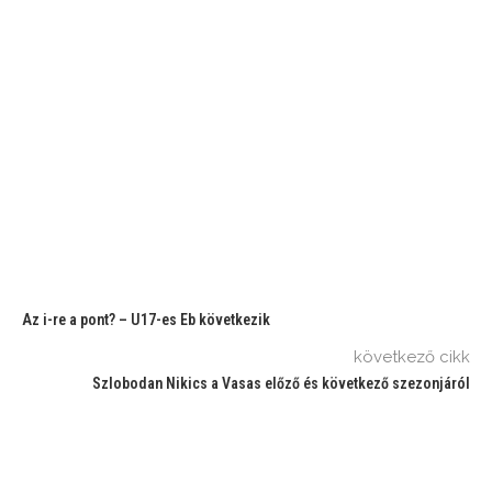
Az i-re a pont? – U17-es Eb következik
következő cikk
Szlobodan Nikics a Vasas előző és következő szezonjáról