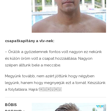
csapatkapitány a vlv-nek:
– Örülök a győzelemnek fontos volt nagyon ez nekünk
és külön öröm volt a csapat hozzáállása. Nagyon
szépen álltunk bele a meccsbe.
Megyünk tovább, nem azért jöttünk hogy négyben
legyünk, hanem hogy megnyerjük ezt a tornát. Készülünk
a folytatásra. Hajrá !🇭🇺🇭🇺🇭🇺
BÓBIS