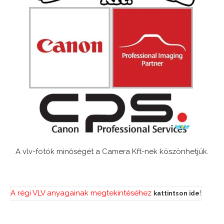
A vlv-fotók minőségét a Camera Kft-nek köszönhetjük.
A régi VLV anyagainak megtekintéséhez
!
kattintson ide