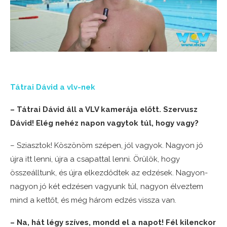
Tátrai Dávid a vlv-nek
– Tátrai Dávid áll a VLV kamerája előtt. Szervusz
Dávid! Elég nehéz napon vagytok túl, hogy vagy?
– Sziasztok! Köszönöm szépen, jól vagyok. Nagyon jó
újra itt lenni, újra a csapattal lenni. Örülök, hogy
összeálltunk, és újra elkezdődtek az edzések. Nagyon-
nagyon jó két edzésen vagyunk túl, nagyon élveztem
mind a kettőt, és még három edzés vissza van.
– Na, hát légy szíves, mondd el a napot! Fél kilenckor