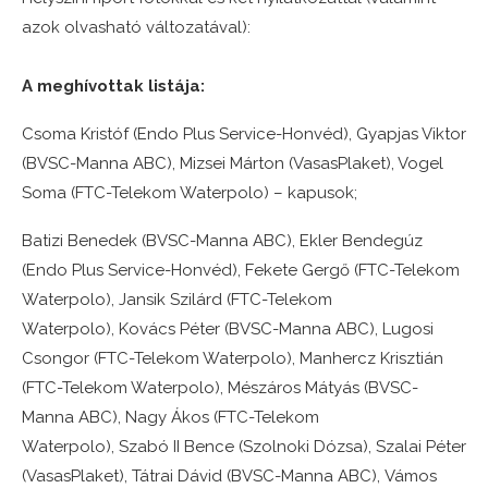
azok olvasható változatával):
A meghívottak listája:
Csoma Kristóf (Endo Plus Service-Honvéd), Gyapjas Viktor
(BVSC-Manna ABC), Mizsei Márton (VasasPlaket), Vogel
Soma (FTC-Telekom Waterpolo) – kapusok;
Batizi Benedek (BVSC-Manna ABC), Ekler Bendegúz
(Endo Plus Service-Honvéd), Fekete Gergő (FTC-Telekom
Waterpolo), Jansik Szilárd (FTC-Telekom
Waterpolo), Kovács Péter (BVSC-Manna ABC), Lugosi
Csongor (FTC-Telekom Waterpolo), Manhercz Krisztián
(FTC-Telekom Waterpolo), Mészáros Mátyás (BVSC-
Manna ABC), Nagy Ákos (FTC-Telekom
Waterpolo), Szabó II Bence (Szolnoki Dózsa), Szalai Péter
(VasasPlaket), Tátrai Dávid (BVSC-Manna ABC), Vámos