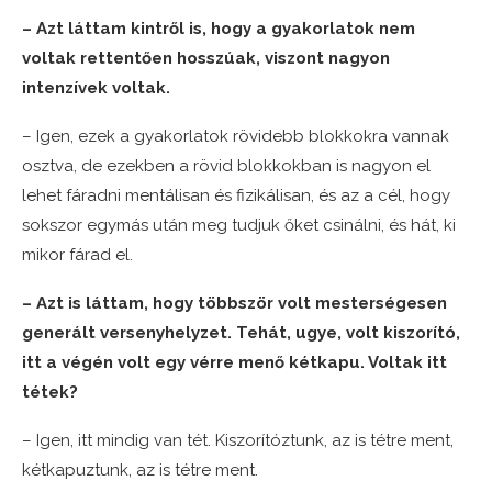
– Azt láttam kintről is, hogy a gyakorlatok nem
voltak rettentően hosszúak, viszont nagyon
intenzívek voltak.
– Igen, ezek a gyakorlatok rövidebb blokkokra vannak
osztva, de ezekben a rövid blokkokban is nagyon el
lehet fáradni mentálisan és fizikálisan, és az a cél, hogy
sokszor egymás után meg tudjuk őket csinálni, és hát, ki
mikor fárad el.
– Azt is láttam, hogy többször volt mesterségesen
generált versenyhelyzet. Tehát, ugye, volt kiszorító,
itt a végén volt egy vérre menő kétkapu. Voltak itt
tétek?
– Igen, itt mindig van tét. Kiszorítóztunk, az is tétre ment,
kétkapuztunk, az is tétre ment.