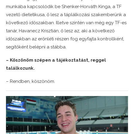
munkába kapcsolódik be Shenker-Horváth Kinga, a TF
vezető dietetikusa, ő lesz a táplálkozási szakemberünk a
következő időszakban. Illetve szintén van még egy TF-es
tanár, Havanecz Krisztián, ő lesz az, aki a következő
időszakban az erőnléti részen fog egyfajta kontrollként,
segítőként belépni a stábba.
– Köszönöm szépen a tájékoztatást, reggel
találkozunk.
– Rendben, köszönöm.