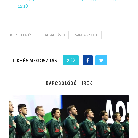
12:18
KERETEDZÉS
TÁTRAI DÁVID
VARGA ZSOLT
0
LIKE ÉS MEGOSZTÁS
KAPCSOLÓDÓ HÍREK