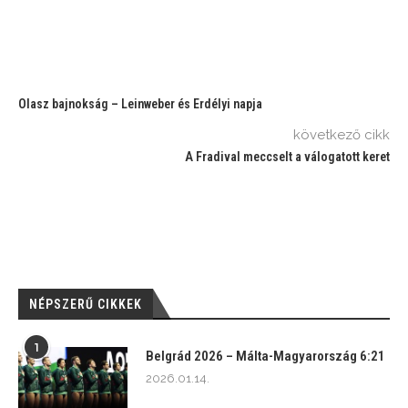
Olasz bajnokság – Leinweber és Erdélyi napja
következő cikk
A Fradival meccselt a válogatott keret
NÉPSZERŰ CIKKEK
1
Belgrád 2026 – Málta-Magyarország 6:21
2026.01.14.