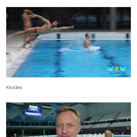
Kezdés