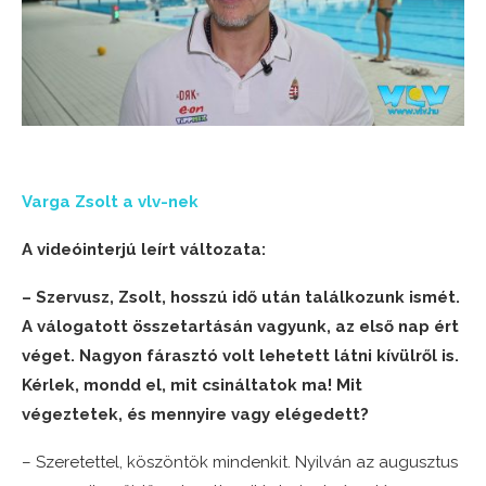
Varga Zsolt a vlv-nek
A videóinterjú leírt változata:
– Szervusz, Zsolt, hosszú idő után találkozunk ismét.
A válogatott összetartásán vagyunk, az első nap ért
véget. Nagyon fárasztó volt lehetett látni kívülről is.
Kérlek, mondd el, mit csináltatok ma! Mit
végeztetek, és mennyire vagy elégedett?
– Szeretettel, köszöntök mindenkit. Nyilván az augusztus