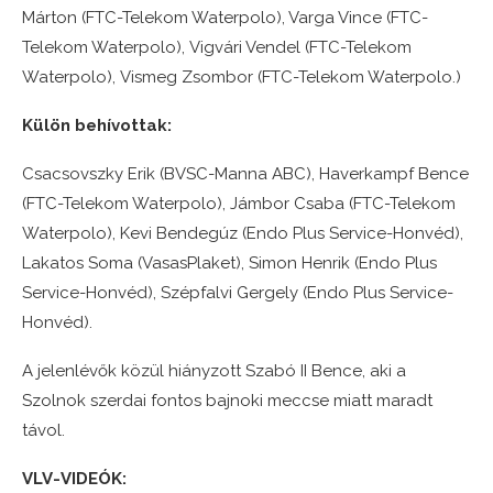
Márton (FTC-Telekom Waterpolo), Varga Vince (FTC-
Telekom Waterpolo), Vigvári Vendel (FTC-Telekom
Waterpolo), Vismeg Zsombor (FTC-Telekom Waterpolo.)
Külön behívottak:
Csacsovszky Erik (BVSC-Manna ABC), Haverkampf Bence
(FTC-Telekom Waterpolo), Jámbor Csaba (FTC-Telekom
Waterpolo), Kevi Bendegúz (Endo Plus Service-Honvéd),
Lakatos Soma (VasasPlaket), Simon Henrik (Endo Plus
Service-Honvéd), Szépfalvi Gergely (Endo Plus Service-
Honvéd).
A jelenlévők közül hiányzott Szabó II Bence, aki a
Szolnok szerdai fontos bajnoki meccse miatt maradt
távol.
VLV-VIDEÓK: