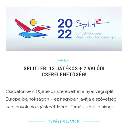
Hírfolyam
SPLITI EB: 13 JÁTÉKOS + 2 VALÓDI
CSERELEHETŐSÉG!
Csapatonként 15 játékos szerepelhet a nyár végi spliti
Európa-bajnokságon – ez nagyban javítja a szövetségi
kapitányok mozgásterét. Märcz Tamás is örül a hírnek.
TOVÁBB OLVASOM