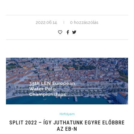
2022.06.14.
0 hozzászólás
Hírfolyam
SPLIT 2022 – ÍGY JUTHATUNK EGYRE ELŐBBRE
AZ EB-N