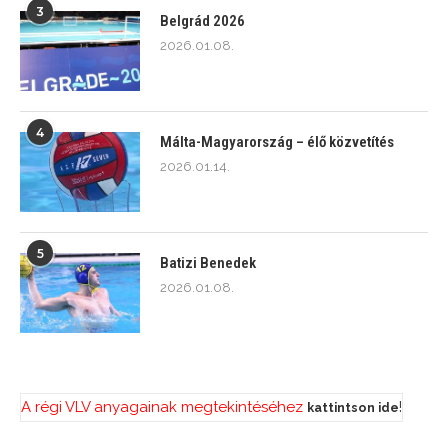
3
Belgrád 2026
2026.01.08.
4
Málta-Magyarország – élő közvetítés
2026.01.14.
5
Batizi Benedek
2026.01.08.
A régi VLV anyagainak megtekintéséhez
!
kattintson ide