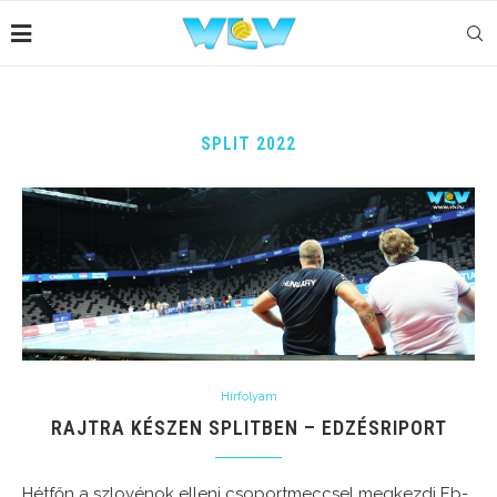
SPLIT 2022
Hírfolyam
RAJTRA KÉSZEN SPLITBEN – EDZÉSRIPORT
Hétfőn a szlovénok elleni csoportmeccsel megkezdi Eb-