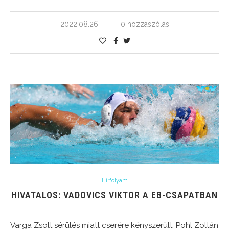
2022.08.26.
0 hozzászólás
Hírfolyam
HIVATALOS: VADOVICS VIKTOR A EB-CSAPATBAN
Varga Zsolt sérülés miatt cserére kényszerült, Pohl Zoltán