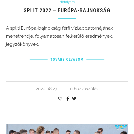
Hírfolyam
SPLIT 2022 – EURÓPA-BAJNOKSÁG
A spliti Európa-bajnokság férfi vízilabdatornájának
menetrendje, folyamatosan felkerülő eredmények,
jegyzőkönyvek.
TOVÁBB OLVASOM
2022.08.27.
0 hozzászólás