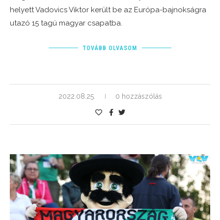
helyett Vadovics Viktor került be az Európa-bajnokságra
utazó 15 tagú magyar csapatba.
TOVÁBB OLVASOM
2022.08.25.
0 hozzászólás