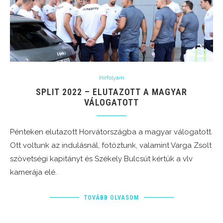
Hírfolyam
SPLIT 2022 – ELUTAZOTT A MAGYAR
VÁLOGATOTT
Pénteken elutazott Horvátországba a magyar válogatott.
Ott voltunk az indulásnál, fotóztunk, valamint Varga Zsolt
szövetségi kapitányt és Székely Bulcsút kértük a vlv
kamerája elé.
TOVÁBB OLVASOM