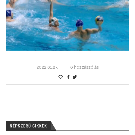
2022.01.27.
0 hozzászólás
NÉPSZERŰ CIKKEK