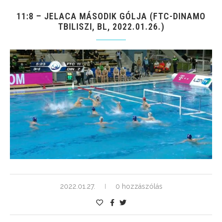
11:8 – JELACA MÁSODIK GÓLJA (FTC-DINAMO
TBILISZI, BL, 2022.01.26.)
2022.01.27.
0 hozzászólás