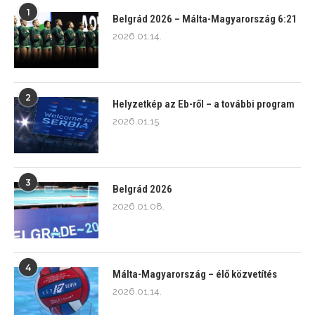
1
Belgrád 2026 – Málta-Magyarország 6:21
2026.01.14.
2
Helyzetkép az Eb-ről – a további program
2026.01.15.
3
Belgrád 2026
2026.01.08.
4
Málta-Magyarország – élő közvetítés
2026.01.14.