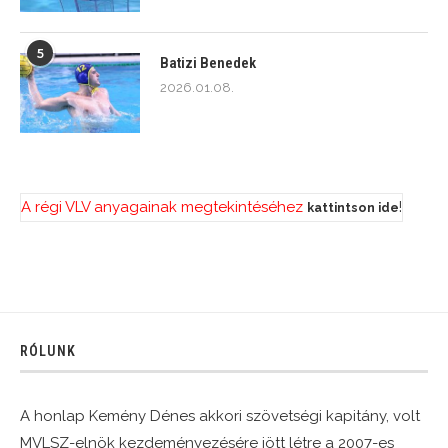
5
Batizi Benedek
2026.01.08.
A régi VLV anyagainak megtekintéséhez
!
kattintson ide
RÓLUNK
A honlap Kemény Dénes akkori szövetségi kapitány, volt
MVLSZ-elnök kezdeményezésére jött létre a 2007-es