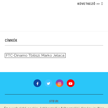
KÖVETKEZŐ >>
CÍMKÉK
FTC-Dinamo Tbiliszi
,
Marko Jelaca
STB Bt.
Minden jog fenntartva © 2007-2022