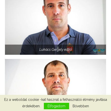
Lukács Gergely edző
Ez a weboldal cookie -kat használ a felhasználói élmény javítása
érdekében.
Elfogadom
Bővebben