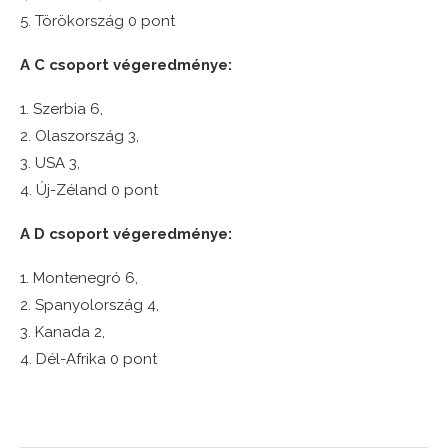
5. Törökország 0 pont
A C csoport végeredménye:
1. Szerbia 6,
2. Olaszország 3,
3. USA 3,
4. Új-Zéland 0 pont
A D csoport végeredménye:
1. Montenegró 6,
2. Spanyolország 4,
3. Kanada 2,
4. Dél-Afrika 0 pont