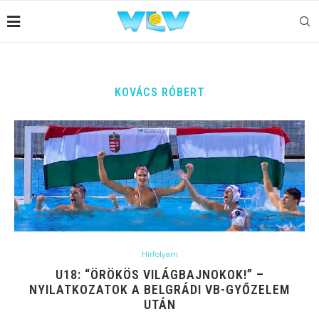
KOVÁCS RÓBERT
Hírfolyam
U18: “ÖRÖKÖS VILÁGBAJNOKOK!” –
NYILATKOZATOK A BELGRÁDI VB-GYŐZELEM
UTÁN