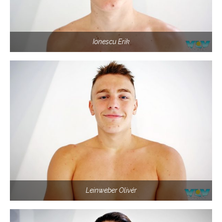
Ionescu Erik
Leinweber Olivér