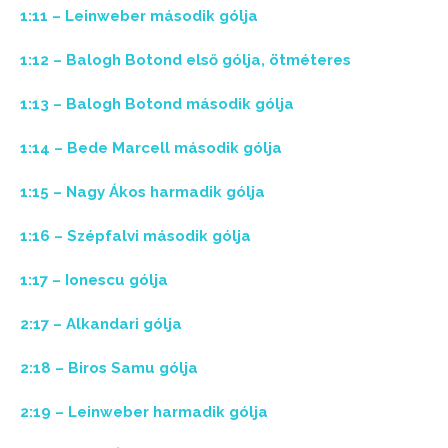
1:11 – Leinweber második gólja
1:12 – Balogh Botond első gólja, ötméteres
1:13 – Balogh Botond második gólja
1:14 – Bede Marcell második gólja
1:15 – Nagy Ákos harmadik gólja
1:16 – Szépfalvi második gólja
1:17 – Ionescu gólja
2:17 – Alkandari gólja
2:18 – Biros Samu gólja
2:19 – Leinweber harmadik gólja