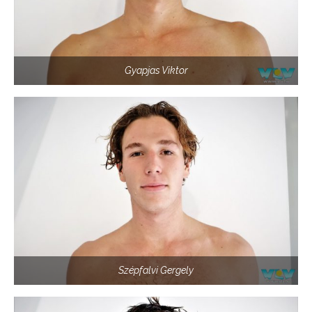
Gyapjas Viktor
Szépfalvi Gergely