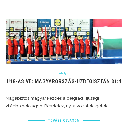
Hírfolyam
U18-AS VB: MAGYARORSZÁG-ÜZBEGISZTÁN 31:4
Magabiztos magyar kezdés a belgrádi ifjúsági
világbajnokságon. Részletek, nyilatkozatok, gólok:
TOVÁBB OLVASOM