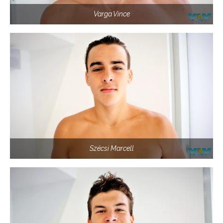
Varga Vince
Szécsi Marcell