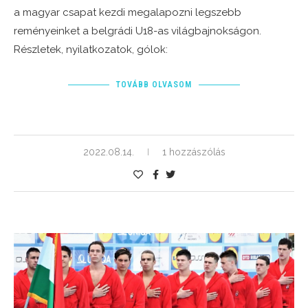
a magyar csapat kezdi megalapozni legszebb
reményeinket a belgrádi U18-as világbajnokságon.
Részletek, nyilatkozatok, gólok:
TOVÁBB OLVASOM
2022.08.14.
1 hozzászólás