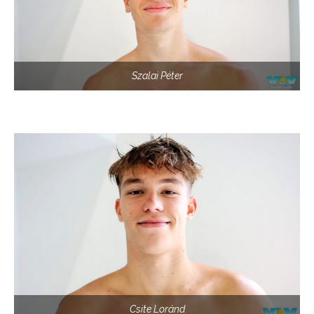
Szalai Péter
Csite Loránd