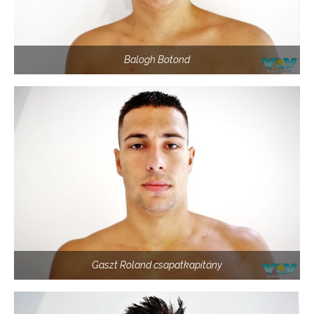
Balogh Botond
Gaszt Roland csapatkapitány