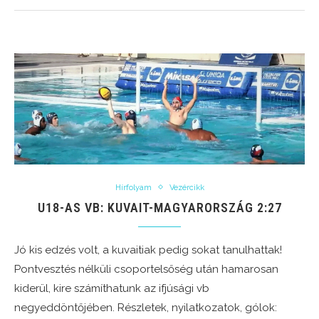
Hírfolyam
Vezércikk
U18-AS VB: KUVAIT-MAGYARORSZÁG 2:27
Jó kis edzés volt, a kuvaitiak pedig sokat tanulhattak!
Pontvesztés nélküli csoportelsőség után hamarosan
kiderül, kire számíthatunk az ifjúsági vb
negyeddöntőjében. Részletek, nyilatkozatok, gólok: