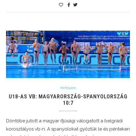
Hírfolyam
U18-AS VB: MAGYARORSZÁG-SPANYOLORSZÁG
10:7
Döntőbe jutott a magyar ifjúsági válogatott a belgrádi
korosztályos vb-n. A spanyolokat győztük le és pénteken