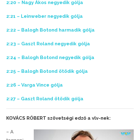
2:20 – Nagy Ákos negyedik gólja
2:21 – Leinweber negyedik gólja
2:22 – Balogh Botond harmadik gólja
2:23 – Gaszt Roland negyedik gólja
2:24 – Balogh Botond negyedik gólja
2:25 – Balogh Botond ötödik gólja
2:26 – Varga Vince gólja
2:27 – Gaszt Roland ötödik gólja
KOVÁCS RÓBERT szövetségi edző a vlv-nek:
– A