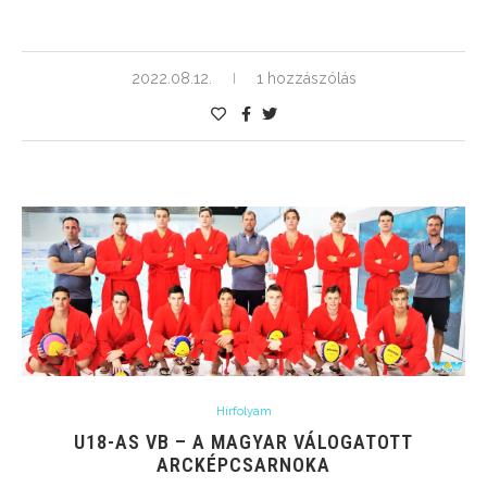
2022.08.12.
1 hozzászólás
Hírfolyam
U18-AS VB – A MAGYAR VÁLOGATOTT
ARCKÉPCSARNOKA