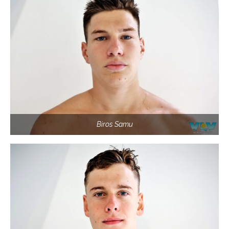
Biros Samu