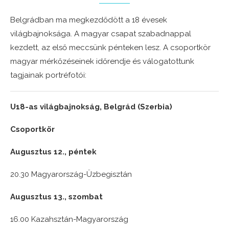
Belgrádban ma megkezdődött a 18 évesek
világbajnoksága. A magyar csapat szabadnappal
kezdett, az első meccsünk pénteken lesz. A csoportkör
magyar mérkőzéseinek időrendje és válogatottunk
tagjainak portréfotói:
U18-as világbajnokság, Belgrád (Szerbia)
Csoportkör
Augusztus 12., péntek
20.30 Magyarország-Üzbegisztán
Augusztus 13., szombat
16.00 Kazahsztán-Magyarország