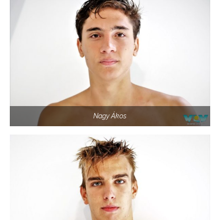
Nagy Ákos