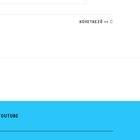
KÖVETKEZŐ >>
YOUTUBE