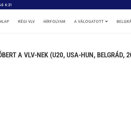
 PROGRAM
MLAP
RÉGI VLV
HÍRFOLYAM
A VÁLOGATOTT
BELGRÁ
BERT A VLV-NEK (U20, USA-HUN, BELGRÁD, 20