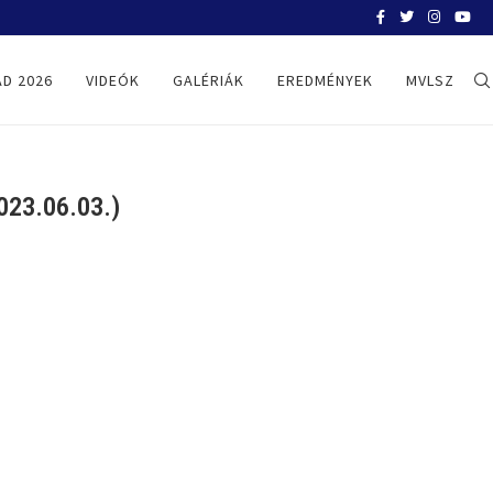
BELGRÁD 2026
D 2026
VIDEÓK
GALÉRIÁK
EREDMÉNYEK
MVLSZ
23.06.03.)