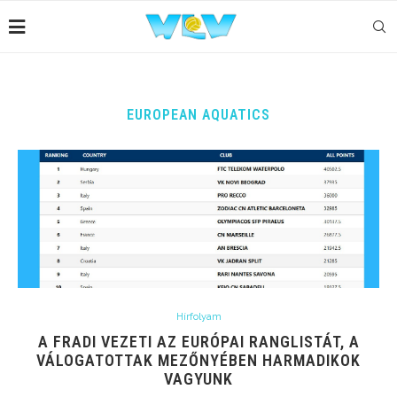
EUROPEAN AQUATICS
Hírfolyam
A FRADI VEZETI AZ EURÓPAI RANGLISTÁT, A
VÁLOGATOTTAK MEZŐNYÉBEN HARMADIKOK
VAGYUNK