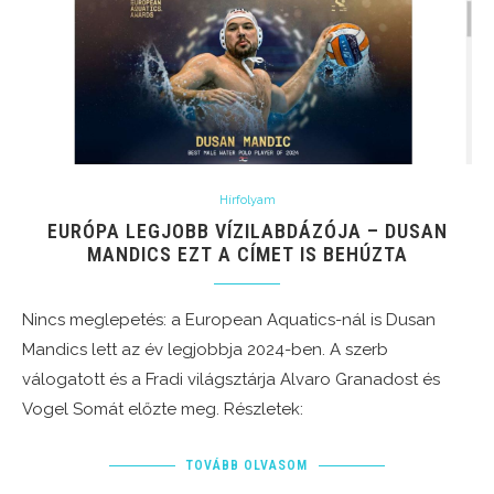
Hírfolyam
EURÓPA LEGJOBB VÍZILABDÁZÓJA – DUSAN
MANDICS EZT A CÍMET IS BEHÚZTA
Nincs meglepetés: a European Aquatics-nál is Dusan
Mandics lett az év legjobbja 2024-ben. A szerb
válogatott és a Fradi világsztárja Alvaro Granadost és
Vogel Somát előzte meg. Részletek:
TOVÁBB OLVASOM