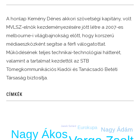
A honlap Kemény Dénes akkori szövetségi kapitány, volt
MVLSZ-elnök kezdeményezésére jött létre a 2007-es
melbourne-i világbajnokság előtt, hogy korszerű
médiaeszközként segítse a férfi válogatottat.
Működésének teljes technikai-technológiai hátterét,
valamint a tartalmat kezdettől az STB
Tömegkommunikációs Kiadói és Tanácsadó Betéti
Társaság biztosítja.
CÍMKÉK
Eurokupa
Jansik Szilárd
Nagy Ádám
Nagy Ákos