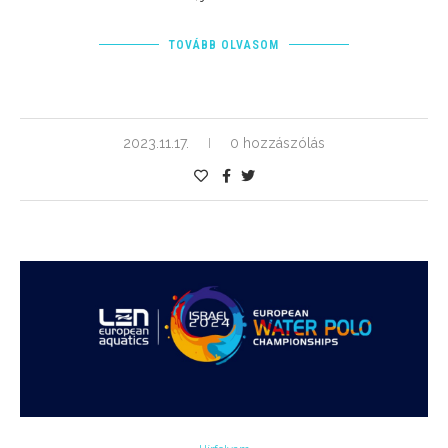
TOVÁBB OLVASOM
2023.11.17.
0 hozzászólás