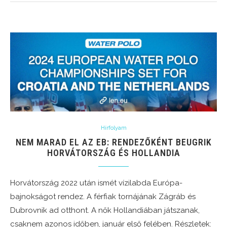
Hírfolyam
NEM MARAD EL AZ EB: RENDEZŐKÉNT BEUGRIK
HORVÁTORSZÁG ÉS HOLLANDIA
Horvátország 2022 után ismét vízilabda Európa-
bajnokságot rendez. A férfiak tornájának Zágráb és
Dubrovnik ad otthont. A nők Hollandiában játszanak,
csaknem azonos időben, január első felében. Részletek: