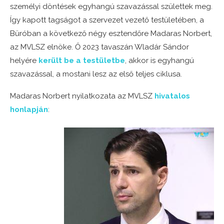
személyi döntések egyhangú szavazással születtek meg.
Így kapott tagságot a szervezet vezető testületében, a
Büróban a következő négy esztendőre Madaras Norbert,
az MVLSZ elnöke. Ő 2023 tavaszán Wladár Sándor
helyére
került be a testületbe
, akkor is egyhangú
szavazással, a mostani lesz az első teljes ciklusa.
Madaras Norbert nyilatkozata az MVLSZ
hivatalos
honlapján
: