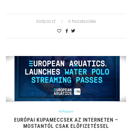
2025.01.17.
0 hozzászólás
Hírfolyam
EURÓPAI KUPAMECCSEK AZ INTERNETEN –
MOSTANTÓL CSAK ELŐFIZETÉSSEL