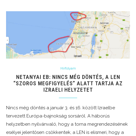
Hírfolyam
NETANYAI EB: NINCS MÉG DÖNTÉS, A LEN
“SZOROS MEGFIGYELÉS” ALATT TARTJA AZ
IZRAELI HELYZETET
Nincs még döntés a január 3. és 16. között Izraelbe
tervezett Európa-bajnokság sorsáról. A háborús
helyzetben nyilvánvaló, hogy a torna megrendezésének
esélyei jelentősen csökkentek, a LEN is elismeri, hogy a