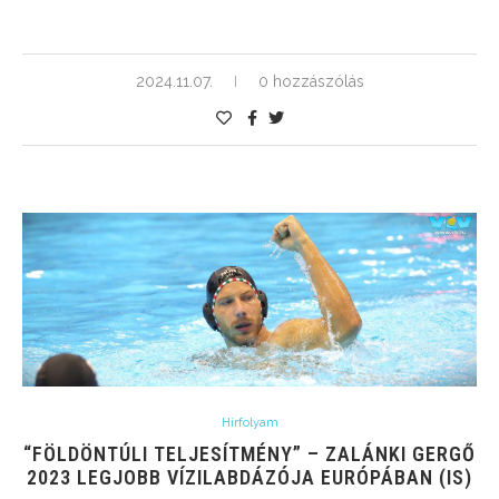
2024.11.07.
0 hozzászólás
Hírfolyam
“FÖLDÖNTÚLI TELJESÍTMÉNY” – ZALÁNKI GERGŐ
2023 LEGJOBB VÍZILABDÁZÓJA EURÓPÁBAN (IS)