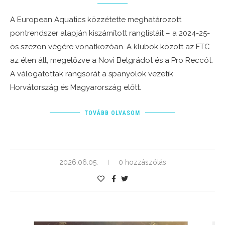
A European Aquatics közzétette meghatározott
pontrendszer alapján kiszámított ranglistáit – a 2024-25-
ös szezon végére vonatkozóan. A klubok között az FTC
az élen áll, megelőzve a Novi Belgrádot és a Pro Reccót.
A válogatottak rangsorát a spanyolok vezetik
Horvátország és Magyarország előtt.
TOVÁBB OLVASOM
2026.06.05.
0 hozzászólás