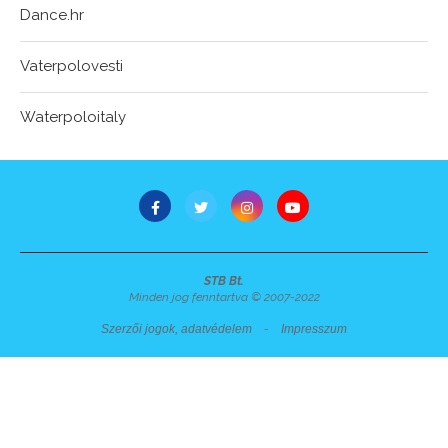
Dance.hr
Vaterpolovesti
Waterpoloitaly
STB Bt.
Minden jog fenntartva © 2007-2022
Szerzői jogok, adatvédelem
-
Impresszum