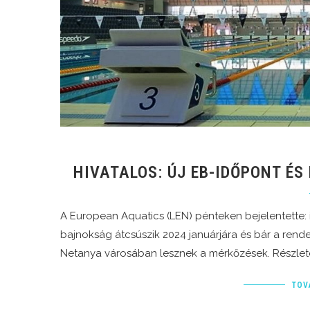
HIVATALOS: ÚJ EB-IDŐPONT ÉS
A European Aquatics (LEN) pénteken bejelentette: 
bajnokság átcsúszik 2024 januárjára és bár a rendez
Netanya városában lesznek a mérkőzések. Részlet
TOV