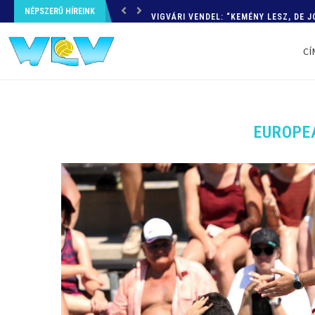
NÉPSZERŰ HÍREINK
VIGVÁRI VENDEL: “KEMÉNY LESZ, DE J
CÍ
EUROPE