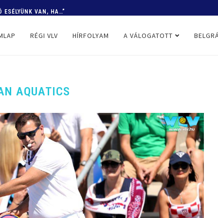
Ó ESÉLYÜNK VAN, HA…”
MLAP
RÉGI VLV
HÍRFOLYAM
A VÁLOGATOTT
BELGRÁ
AN AQUATICS