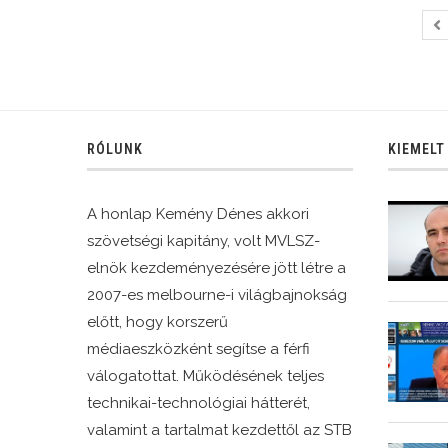
RÓLUNK
KIEMELT
A honlap Kemény Dénes akkori
szövetségi kapitány, volt MVLSZ-
elnök kezdeményezésére jött létre a
2007-es melbourne-i világbajnokság
előtt, hogy korszerű
médiaeszközként segítse a férfi
válogatottat. Működésének teljes
technikai-technológiai hátterét,
valamint a tartalmat kezdettől az STB