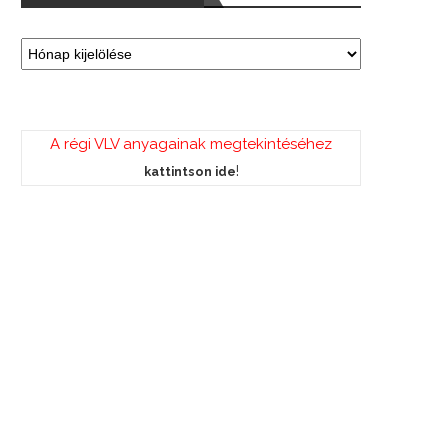
A régi VLV anyagainak megtekintéséhez
!
kattintson ide