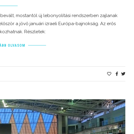
 bevált, mostantól új lebonyolítási rendszerben zajlanak
lőször a jövő januári izraeli Európa-bajnokság. Az erős
kozhatnak. Részletek:
ÁBB OLVASOM