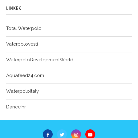
LINKEK
Total Waterpolo
Vaterpolovesti
WaterpoloDevelopmentWorld
Aquafeed24.com
Waterpoloitaly
Dance.hr