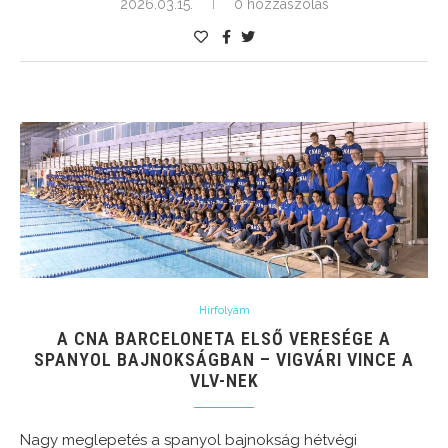
2026.03.15.
0 hozzászólás
Hírfolyam
A CNA BARCELONETA ELSŐ VERESÉGE A
SPANYOL BAJNOKSÁGBAN – VIGVÁRI VINCE A
VLV-NEK
Nagy meglepetés a spanyol bajnokság hétvégi