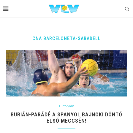
CNA BARCELONETA-SABADELL
Hírfolyam
BURIÁN-PARÁDÉ A SPANYOL BAJNOKI DÖNTŐ
ELSŐ MECCSÉN!