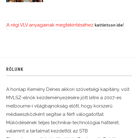
A régi VLV anyagainak megtekintéséhez
!
kattintson ide
RÓLUNK
A honlap Kemény Dénes akkori szövetségi kapitány, volt
MVLSZ-elnök kezdeményezésére jött létre a 2007-es
melbourne-i világbajnokság előtt, hogy korszerű
médiaeszközként segítse a férfi válogatottat.
Működésének teljes technikai-technológiai hátterét,
valamint a tartalmat kezdettől az STB