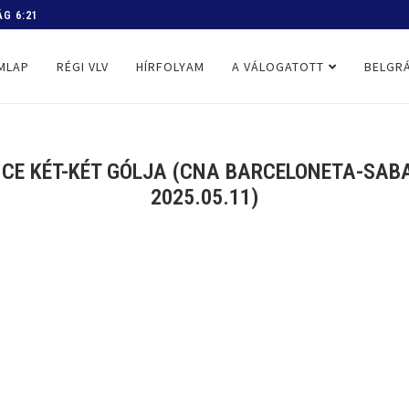
 PROGRAM
MLAP
RÉGI VLV
HÍRFOLYAM
A VÁLOGATOTT
BELGRÁ
INCE KÉT-KÉT GÓLJA (CNA BARCELONETA-SAB
2025.05.11)