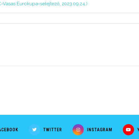
C-Vasas Eurokupa-selejtező, 2023.09.24.)
ACEBOOK
TWITTER
INSTAGRAM