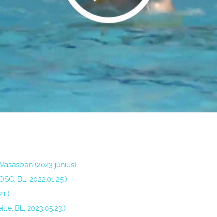
Vasasban (2023 június)
SC, BL, 2022.01.25.)
1.)
lle, BL, 2023.05.23.)