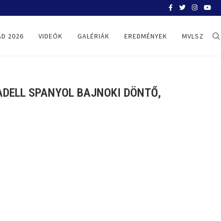
BELGRÁD 2026
D 2026
VIDEÓK
GALÉRIÁK
EREDMÉNYEK
MVLSZ
ADELL SPANYOL BAJNOKI DÖNTŐ,