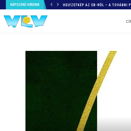
NÉPSZERŰ HÍREINK
HELYZETKÉP AZ EB-RŐL – A TOVÁBBI
CÍ