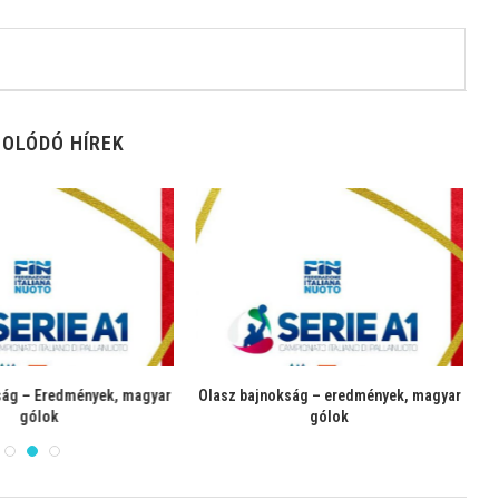
OLÓDÓ HÍREK
ág – Eredmények, magyar
Olasz bajnokság – eredmények, magyar
gólok
gólok