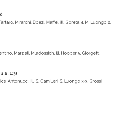
2)
Tartaro, Mirarchi, Boezi, Maffei, ill. Goreta 4, M. Luongo 2,
entino, Marziali, Mladossich, ill. Hooper 5, Giorgetti,
1:6, 1:3)
cs, Antonucci, ill. S. Camilleri, S. Luongo 3-3, Grossi,