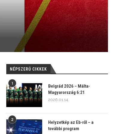
NÉPSZERŰ CIKKEK
1
Belgrád 2026 – Málta-
Magyarország 6:21
2026.01.14.
2
Helyzetkép az Eb-ről – a
további program