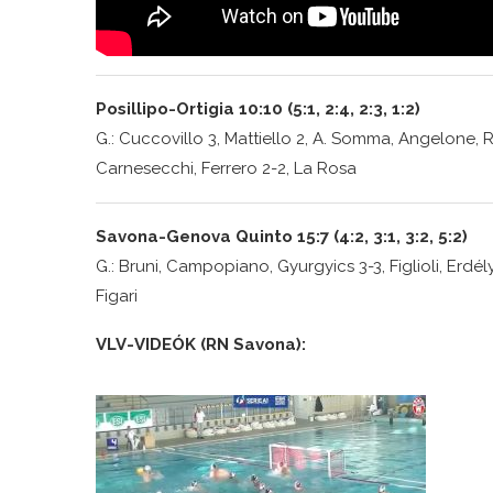
Posillipo-Ortigia 10:10 (5:1, 2:4, 2:3, 1:2)
G.: Cuccovillo 3, Mattiello 2, A. Somma, Angelone, R
Carnesecchi, Ferrero 2-2, La Rosa
Savona-Genova Quinto 15:7 (4:2, 3:1, 3:2, 5:2)
G.: Bruni, Campopiano, Gyurgyics 3-3, Figlioli, Erdélyi
Figari
VLV-VIDEÓK (RN Savona):