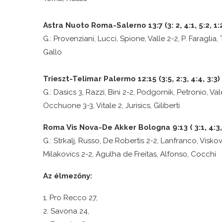
Astra Nuoto Roma-Salerno 13:7 (3: 2, 4:1, 5:2, 1:
G.: Provenziani, Lucci, Spione, Valle 2-2, P. Faraglia, 
Gallo
Trieszt-Telimar Palermo 12:15 (3:5, 2:3, 4:4, 3:3)
G.: Dasics 3, Razzi, Bini 2-2, Podgornik, Petronio, Val
Occhuone 3-3, Vitale 2, Jurisics, Giliberti
Roma Vis Nova-De Akker Bologna 9:13 ( 3:1, 4:3, 
G.: Strkalj, Russo, De Robertis 2-2, Lanfranco, Viskovi
Milakovics 2-2, Agulha de Freitas, Alfonso, Cocchi
Az élmezőny:
1. Pro Recco 27,
2. Savona 24,