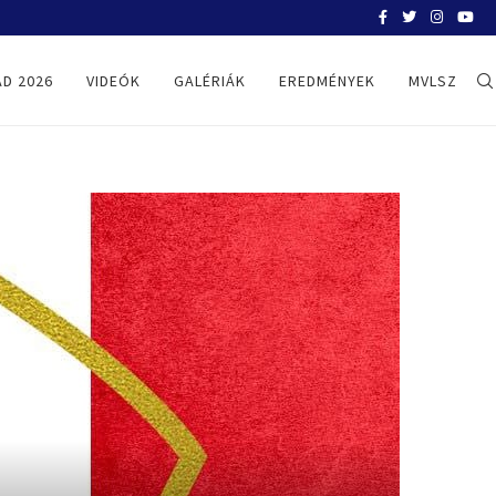
BELGRÁD 2026
D 2026
VIDEÓK
GALÉRIÁK
EREDMÉNYEK
MVLSZ