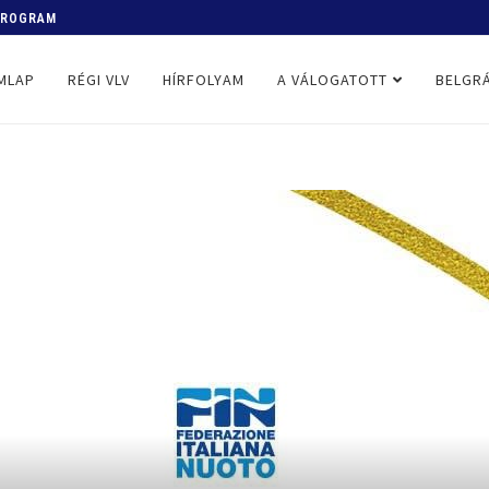
 PROGRAM
MLAP
RÉGI VLV
HÍRFOLYAM
A VÁLOGATOTT
BELGRÁ