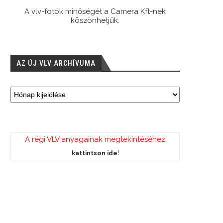
A vlv-fotók minőségét a Camera Kft-nek
köszönhetjük.
AZ ÚJ VLV ARCHÍVUMA
A régi VLV anyagainak megtekintéséhez
!
kattintson ide