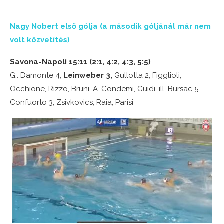
Nagy Nobert első gólja (a második góljánál már nem
volt közvetítés)
Savona-Napoli 15:11 (2:1, 4:2, 4:3, 5:5)
G.: Damonte 4,
Leinweber 3,
Gullotta 2, Figglioli,
Occhione, Rizzo, Bruni, A. Condemi, Guidi, ill. Bursac 5,
Confuorto 3, Zsivkovics, Raia, Parisi