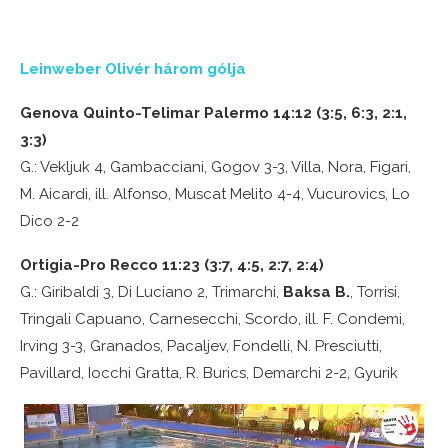
Leinweber Olivér három gólja
Genova Quinto-Telimar Palermo 14:12 (3:5, 6:3, 2:1,
3:3)
G.: Vekljuk 4, Gambacciani, Gogov 3-3, Villa, Nora, Figari,
M. Aicardi, ill. Alfonso, Muscat Melito 4-4, Vucurovics, Lo
Dico 2-2
Ortigia-Pro Recco 11:23 (3:7, 4:5, 2:7, 2:4)
G.: Giribaldi 3, Di Luciano 2, Trimarchi,
Baksa B.
, Torrisi,
Tringali Capuano, Carnesecchi, Scordo, ill. F. Condemi,
Irving 3-3, Granados, Pacaljev, Fondelli, N. Presciutti,
Pavillard, Iocchi Gratta, R. Burics, Demarchi 2-2, Gyurik