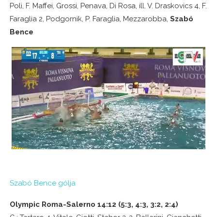
Poli, F. Maffei, Grossi, Penava, Di Rosa, ill. V. Draskovics 4, F.
Faraglia 2, Podgornik, P. Faraglia, Mezzarobba,
Szabó
Bence
Szabó Bence gólja
Olympic Roma-Salerno 14:12 (5:3, 4:3, 3:2, 2:4)