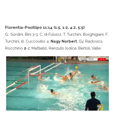
Florentia-Posillipo 11:14 (1:5, 1:2, 4:2, 5:5)
G.: Sordini, Bini 3-3, C. di Fulvio2, T. Turchini, Borghigiani, F.
Turchini, ill. Cuccovillo 4,
Nagy Norbert
, Gy. Radovics,
Rocchino
2
-2, Mattiellő, Renzuto Iodice, Bertoli, Valle