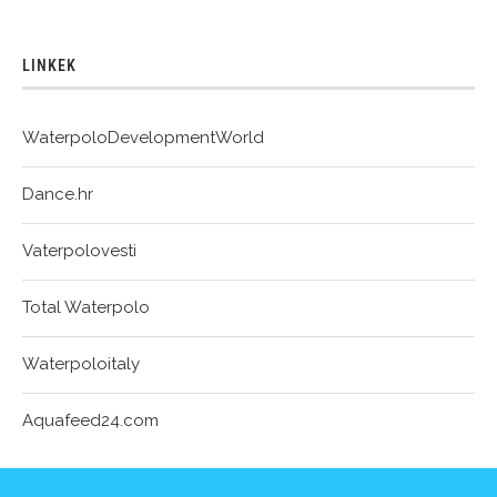
LINKEK
WaterpoloDevelopmentWorld
Dance.hr
Vaterpolovesti
Total Waterpolo
Waterpoloitaly
Aquafeed24.com