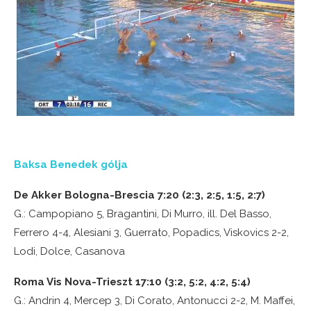
Baksa Benedek gólja
De Akker Bologna-Brescia 7:20 (2:3, 2:5, 1:5, 2:7)
G.: Campopiano 5, Bragantini, Di Murro, ill. Del Basso,
Ferrero 4-4, Alesiani 3, Guerrato, Popadics, Viskovics 2-2,
Lodi, Dolce, Casanova
Roma Vis Nova-Trieszt 17:10 (3:2, 5:2, 4:2, 5:4)
G.: Andrin 4, Mercep 3, Di Corato, Antonucci 2-2, M. Maffei,