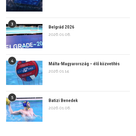
3
Belgrád 2026
2026.01.08.
4
Málta-Magyarország – élő közvetítés
2026.01.14.
5
Batizi Benedek
2026.01.08.