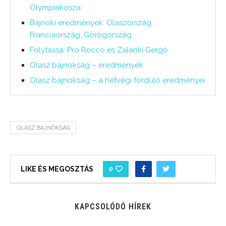
Olympiakosza
Bajnoki eredmények: Olaszország,
Franciaország, Görögország
Folytassa: Pro Recco és Zalánki Gergő
Olasz bajnokság – eredmények
Olasz bajnokság – a hétvégi forduló eredményei
OLASZ BAJNOKSÁG
0
LIKE ÉS MEGOSZTÁS
KAPCSOLÓDÓ HÍREK