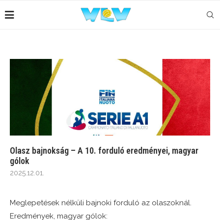
Olasz bajnokság – A 10. forduló eredményei, magyar
gólok
2025.12.01.
Meglepetések nélküli bajnoki forduló az olaszoknál.
Eredmények, magyar gólok: