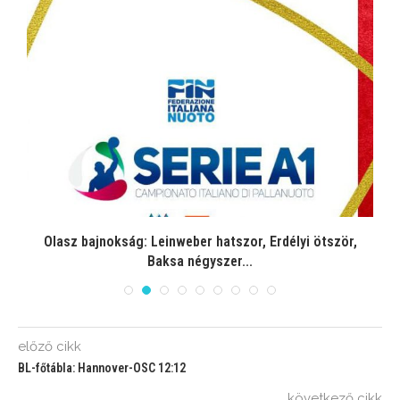
Olasz bajnokság: Leinweber hatszor, Erdélyi ötször,
Baksa négyszer...
előző cikk
BL-főtábla: Hannover-OSC 12:12
következő cikk