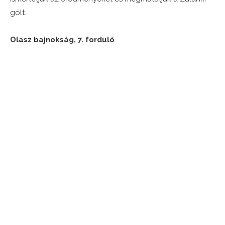
gólt.
Olasz bajnokság, 7. forduló