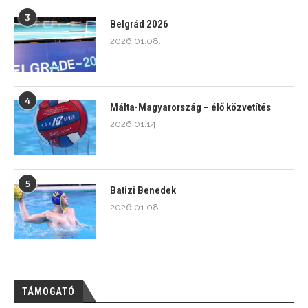
3
Belgrád 2026
2026.01.08.
4
Málta-Magyarország – élő közvetítés
2026.01.14.
5
Batizi Benedek
2026.01.08.
TÁMOGATÓ