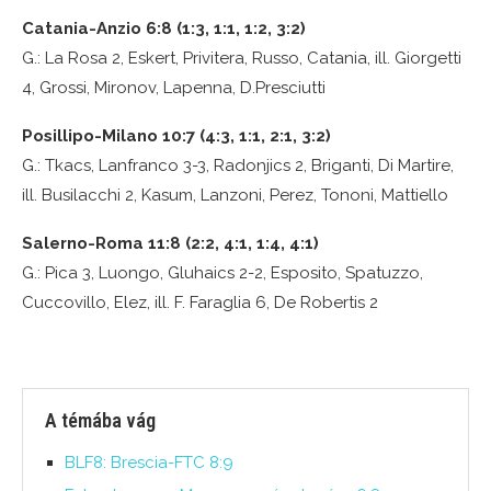
Catania-Anzio 6:8 (1:3, 1:1, 1:2, 3:2)
G.: La Rosa 2, Eskert, Privitera, Russo, Catania, ill. Giorgetti
4, Grossi, Mironov, Lapenna, D.Presciutti
Posillipo-Milano 10:7 (4:3, 1:1, 2:1, 3:2)
G.: Tkacs, Lanfranco 3-3, Radonjics 2, Briganti, Di Martire,
ill. Busilacchi 2, Kasum, Lanzoni, Perez, Tononi, Mattiello
Salerno-Roma 11:8 (2:2, 4:1, 1:4, 4:1)
G.: Pica 3, Luongo, Gluhaics 2-2, Esposito, Spatuzzo,
Cuccovillo, Elez, ill. F. Faraglia 6, De Robertis 2
A témába vág
BLF8: Brescia-FTC 8:9