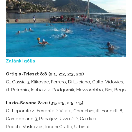
Zalánki gólja
Ortigia-Trieszt 8:8 (2:1, 2:2, 2:3, 2:2)
G.: Cassia 3, Klikovac, Ferrero, Di Luciano, Gallo, Vidovics,
ill. Petronio, Inaba 2-2, Podgornik, Mezzarobba, Bini, Bego
Lazio-Savona 8:20 (3:5 2:5, 2:5, 1:5)
G.: Leporale 4, Ferrante 2, Vitale, Checchini, ill. Fondelli 8,
Campopiano 3, Pacaljev, Rizzo 2-2, Caldieri,
Rocchi, Vuskovics, Iocchi Gratta, Urbinati