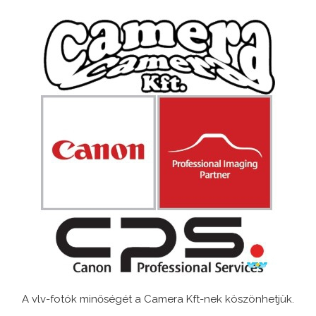
A vlv-fotók minőségét a Camera Kft-nek köszönhetjük.