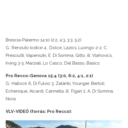
Brescia-Palermo 14:10 (2:2, 4:3, 3:3, 5:2)
G.: Renzuto Iodice 4 , Dolce, Lazics, Luongo 2-2, C.
Presciutti, Vapenszki, E. Di Somma, Gitto, ill. Vlahovics,
Irving 3-3, Marziali, Lo Casco, Del Basso, Basics
Pro Recco-Genova 15:4 (3:0, 6:2, 4:1, 2:1)
G.: Hallock 6, Di Fulvio 3, Zalánki, Younger, Bertoli,
Echenique, Aicardi, Cannella, ill Figari 2, A. Di Somma,
Nora
VLV-VIDEÓ (forrás: Pro Recco):