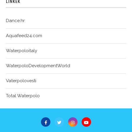
LINKEK
Dance.hr
Aquafeed24.com
Waterpoloitaly
WaterpoloDevelopmentWorld
Vaterpolovesti
Total Waterpolo