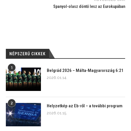
Spanyol-olasz döntő lesz az Eurokupában
NÉPSZERŰ CIKKEK
1
Belgrád 2026 – Málta-Magyarország 6:21
2026.01.14.
2
Helyzetkép az Eb-ről – a további program
2026.01.15.