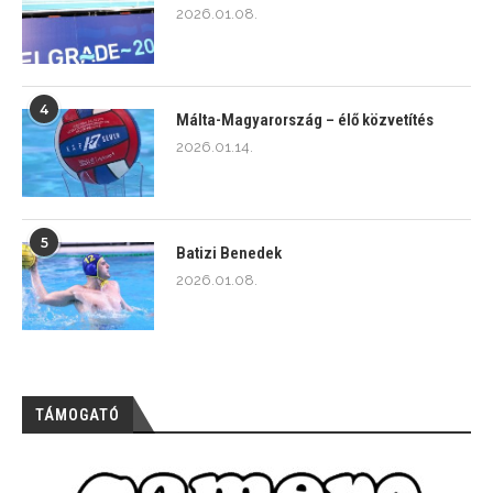
2026.01.08.
4
Málta-Magyarország – élő közvetítés
2026.01.14.
5
Batizi Benedek
2026.01.08.
TÁMOGATÓ