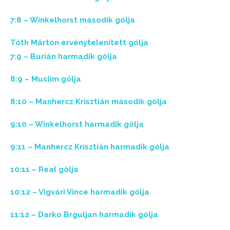
7:8 – Winkelhorst második gólja
Tóth Márton érvénytelenített gólja
7:9 – Burián harmadik gólja
8:9 – Muslim gólja
8:10 – Manhercz Krisztián második gólja
9:10 – Winkelhorst harmadik gólja
9:11 – Manhercz Krisztián harmadik gólja
10:11 – Real gólja
10:12 – Vigvári Vince harmadik gólja
11:12 – Darko Brguljan harmadik gólja