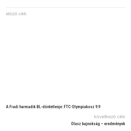
előző cikk
A Fradi harmadik BL-döntetlenje: FTC-Olympiakosz 9:9
következő cikk
Olasz bajnokság – eredmények