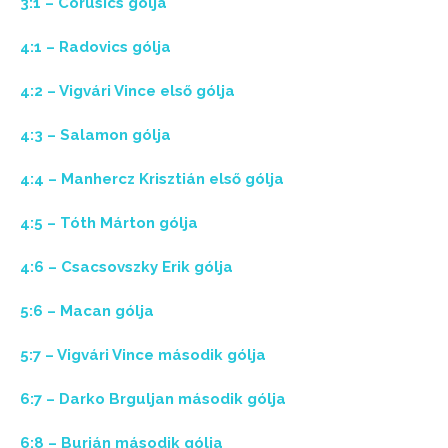
3:1 – Corusics gólja
4:1 – Radovics gólja
4:2 – Vigvári Vince első gólja
4:3 – Salamon gólja
4:4 – Manhercz Krisztián első gólja
4:5 – Tóth Márton gólja
4:6 – Csacsovszky Erik gólja
5:6 – Macan gólja
5:7 – Vigvári Vince második gólja
6:7 – Darko Brguljan második gólja
6:8 – Burián második gólja