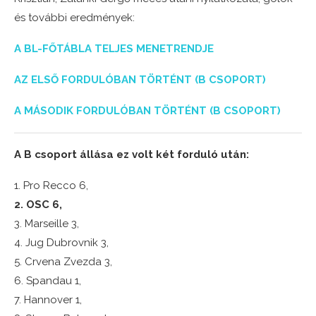
és további eredmények:
A BL-FŐTÁBLA TELJES MENETRENDJE
AZ ELSŐ FORDULÓBAN TÖRTÉNT (B CSOPORT)
A MÁSODIK FORDULÓBAN TÖRTÉNT (B CSOPORT)
A B csoport állása ez volt két forduló után:
1. Pro Recco 6,
2. OSC 6,
3. Marseille 3,
4. Jug Dubrovnik 3,
5. Crvena Zvezda 3,
6. Spandau 1,
7. Hannover 1,