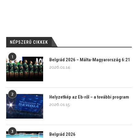
NÉPSZERŰ CIKKEK
1
Belgrád 2026 – Málta-Magyarország 6:21
2026.01.14.
2
Helyzetkép az Eb-ről – a további program
2026.01.15.
3
Belgrád 2026