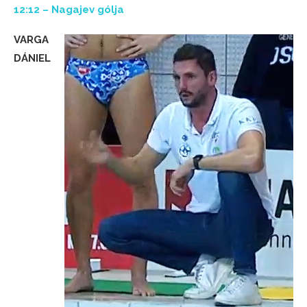
12:12 – Nagajev gólja
VARGA
DÁNIEL