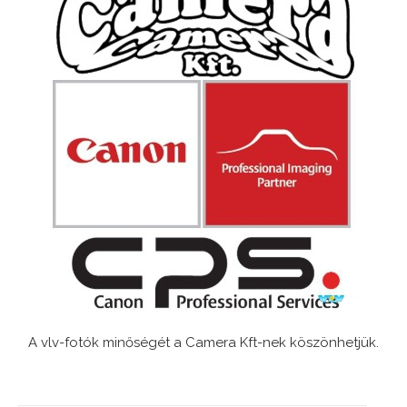
A vlv-fotók minőségét a Camera Kft-nek köszönhetjük.