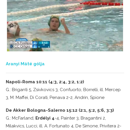
Aranyi Máté gólja
Napoli-Roma 10:11 (4:3, 2:4, 3:2, 1:2)
G.: Briganti 5, Zsivkovics 3, Confuorto, Borrelli, ill. Mercep
3, M. Maffei, Di Corati, Penava 2-2, Andrin, Spione
De Akker Bologna-Salerno 15:12 (2:1, 5:2, 5:6, 3:3)
G.: McFarland,
Erdélyi 4
-4, Painter 3, Bragantini 2,
Milakvics, Lucci, ill. A. Fortunato 4, De Simone, Privitera 2-