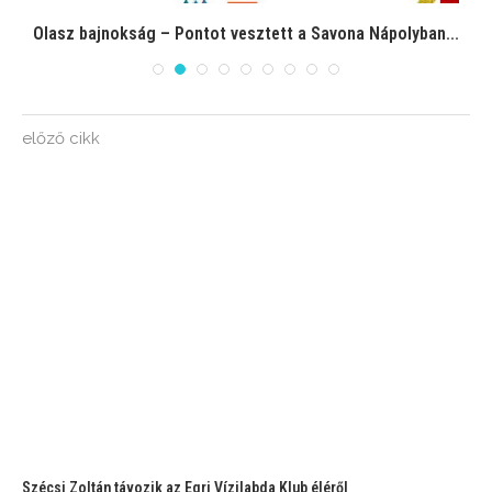
Olasz bajnokság – Pontot vesztett a Savona Nápolyban...
előző cikk
Szécsi Zoltán távozik az Egri Vízilabda Klub éléről