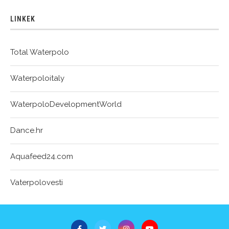
LINKEK
Total Waterpolo
Waterpoloitaly
WaterpoloDevelopmentWorld
Dance.hr
Aquafeed24.com
Vaterpolovesti