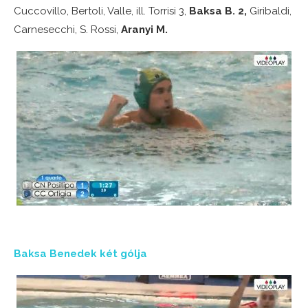
Cuccovillo, Bertoli, Valle, ill. Torrisi 3,
Baksa B. 2,
Giribaldi,
Carnesecchi, S. Rossi,
Aranyi M.
Baksa Benedek két gólja