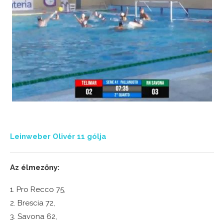
Leinweber Olivér 11 gólja
Az élmezőny:
1. Pro Recco 75,
2. Brescia 72,
3. Savona 62,