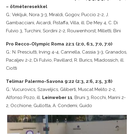
– ötméteresekkel
G.: Vekljuk, Nora 3-3, Miraldi, Gogov, Puccio 2-2, J.
Gambacciani, Aicardi, Pistaffa, Villa, ill. De Mey 4, C. Di
Fulvio 3, Turchini, Sordini 2-2, Rouwenhorst, Milletti, Bini
Pro Recco-Olympic Roma 22:1 (2:0, 6:1, 7:0, 7:0)
G.: N. Presciutti, Irving 4-4, Cannella, Cassia 3-3, Granados,
Pacaljev 2-2, Di Fulvio, Pavillard, R. Burics, Mladossich, ill.
Ciotti
Telimar Palermo-Savona 9:22 (2:3, 2:6, 2:5, 3:8)
G.: Vucurovics, Szaveljics, Giliberti, Muscat Melito 2-2,
Alfonso Pozo, ill.
Leinweber 11
, Bruni 3, Rocchi, Marini 2-
2, Occhione, Gullotta, A. Condemi, Guido