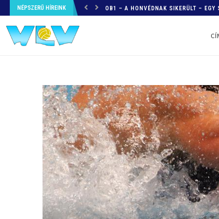
NÉPSZERŰ HÍREINK
OB1 – A HONVÉDNAK SIKERÜLT – EGY 
CÍ