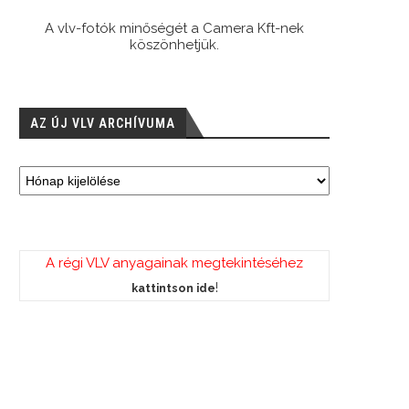
A vlv-fotók minőségét a Camera Kft-nek
köszönhetjük.
AZ ÚJ VLV ARCHÍVUMA
A régi VLV anyagainak megtekintéséhez
!
kattintson ide