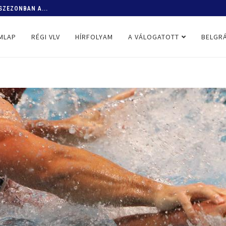
SZEZONBAN A...
MLAP
RÉGI VLV
HÍRFOLYAM
A VÁLOGATOTT
BELGRÁ