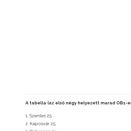
A tabella (az első négy helyezett marad OB1-es
1. Szentes 25,
2. Kaposvár 25,