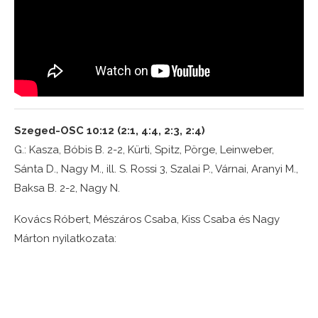
Szeged-OSC 10:12 (2:1, 4:4, 2:3, 2:4)
G.: Kasza, Bóbis B. 2-2, Kürti, Spitz, Pörge, Leinweber,
Sánta D., Nagy M., ill. S. Rossi 3, Szalai P., Várnai, Aranyi M.,
Baksa B. 2-2, Nagy N.
Kovács Róbert, Mészáros Csaba, Kiss Csaba és Nagy
Márton nyilatkozata: