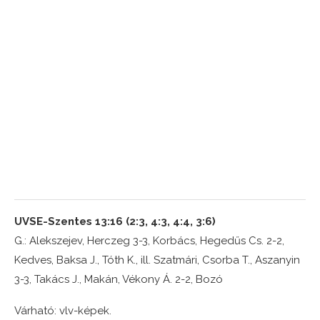
UVSE-Szentes 13:16 (2:3, 4:3, 4:4, 3:6)
G.: Alekszejev, Herczeg 3-3, Korbács, Hegedűs Cs. 2-2,
Kedves, Baksa J., Tóth K., ill. Szatmári, Csorba T., Aszanyin
3-3, Takács J., Makán, Vékony Á. 2-2, Bozó
Várható: vlv-képek.