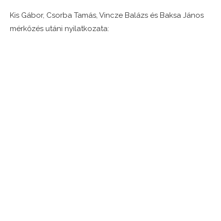
Kis Gábor, Csorba Tamás, Vincze Balázs és Baksa János
mérkőzés utáni nyilatkozata: