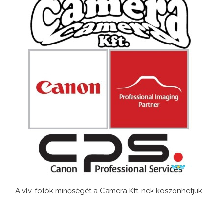
A vlv-fotók minőségét a Camera Kft-nek köszönhetjük.