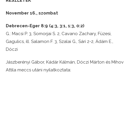
RÉSZLETEK
November 16., szombat
Debrecen-Eger 8:9 (4:3, 3:1, 1:3, 0:2)
G.: Macsi P. 3, Somorjai S. 2, Cavano Zachary, Füzesi,
Gagulics, ill. Salamon F. 3, Szalai G., Sári 2-2, Ádám E.,
Dóczi
Jászberényi Gábor, Kádár Kálmán, Dóczi Márton és Mihov
Attila meccs utáni nyilatkoztata: