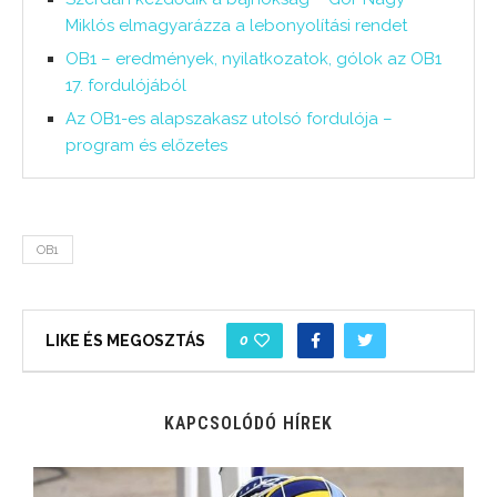
Miklós elmagyarázza a lebonyolítási rendet
OB1 – eredmények, nyilatkozatok, gólok az OB1
17. fordulójából
Az OB1-es alapszakasz utolsó fordulója –
program és előzetes
OB1
0
LIKE ÉS MEGOSZTÁS
KAPCSOLÓDÓ HÍREK