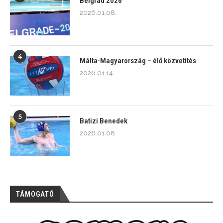
Belgrád 2026
2026.01.08.
4
Málta-Magyarország – élő közvetítés
2026.01.14.
5
Batizi Benedek
2026.01.08.
TÁMOGATÓ