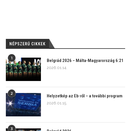
NÉPSZERŰ CIKKEK
1
Belgrád 2026 – Málta-Magyarország 6:21
2026.01.14.
2
Helyzetkép az Eb-ről – a további program
2026.01.15.
3