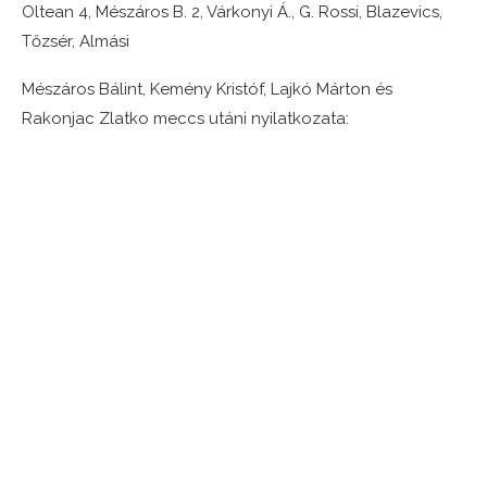
Oltean 4, Mészáros B. 2, Várkonyi Á., G. Rossi, Blazevics,
Tőzsér, Almási
Mészáros Bálint, Kemény Kristóf, Lajkó Márton és
Rakonjac Zlatko meccs utáni nyilatkozata: