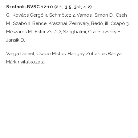
Szolnok-BVSC 12:10 (2:1, 3:5, 3:2, 4:2)
G.: Kovács Gergő 3, Schmölcz 2, Vámosi, Simon D., Cseh
M., Szabó II. Bence, Krasznai, Zerinváry, Bedő, ill. Csapó 3,
Mészáros M., Ekler Zs. 2-2, Szeghalmi, Csacsovszky E.,
Jansik D.
Varga Dániel, Csapó Miklós, Hangay Zoltán és Bányai
Márk nyilatkozata: