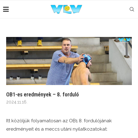
OB1-es eredmények – 8. forduló
2024.11.16.
Itt közöljük folyamatosan az OB1 8. fordulójának
eredményeit és a meccs utáni nyilatkozatokat: