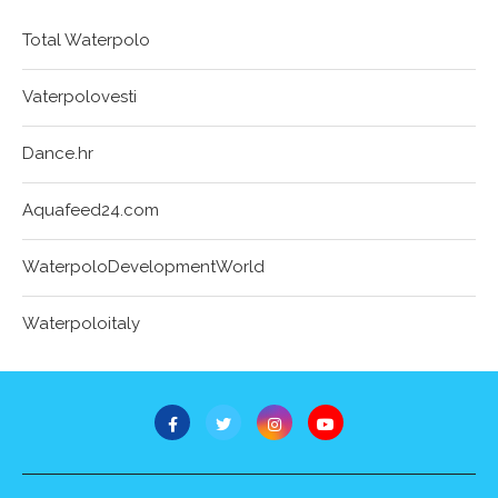
Total Waterpolo
Vaterpolovesti
Dance.hr
Aquafeed24.com
WaterpoloDevelopmentWorld
Waterpoloitaly