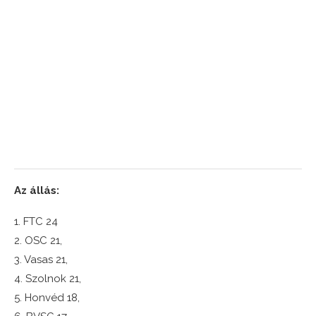
Az állás:
1. FTC 24
2. OSC 21,
3. Vasas 21,
4. Szolnok 21,
5. Honvéd 18,