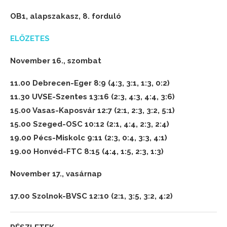
OB1, alapszakasz, 8. forduló
ELŐZETES
November 16., szombat
11.00 Debrecen-Eger 8:9 (4:3, 3:1, 1:3, 0:2)
11.30 UVSE-Szentes 13:16 (2:3, 4:3, 4:4, 3:6)
15.00 Vasas-Kaposvár 12:7 (2:1, 2:3, 3:2, 5:1)
15.00 Szeged-OSC 10:12 (2:1, 4:4, 2:3, 2:4)
19.00 Pécs-Miskolc 9:11 (2:3, 0:4, 3:3, 4:1)
19.00 Honvéd-FTC 8:15 (4:4, 1:5, 2:3, 1:3)
November 17., vasárnap
17.00 Szolnok-BVSC 12:10 (2:1, 3:5, 3:2, 4:2)