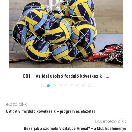
OB1 – Az idei utolsó forduló következik –...
előző cikk
OB1: A 8. forduló következik – program és előzetes
következő cikk
Bezárják a szolnoki Vízilabda Arénát? – a klub közleménye