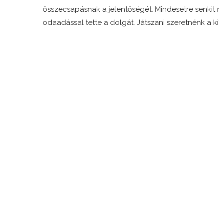
összecsapásnak a jelentőségét. Mindesetre senkit n
odaadással tette a dolgát. Játszani szeretnénk a kil