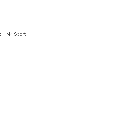
rc – M4 Sport