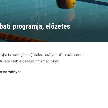
bati programja, előzetes
Újra ismertetjük a “játékszabályokat”, a párharcok
ületén lelt előzetes információkat:
geredménye: