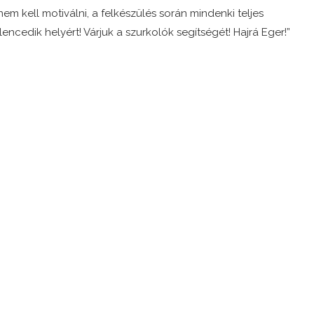
em kell motiválni, a felkészülés során mindenki teljes
encedik helyért! Várjuk a szurkolók segítségét! Hajrá Eger!”