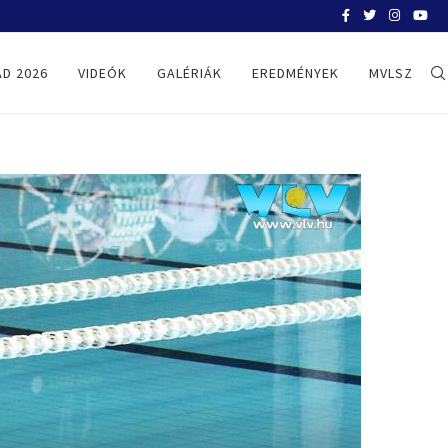
BELGRÁD 2026
D 2026
VIDEÓK
GALÉRIÁK
EREDMÉNYEK
MVLSZ