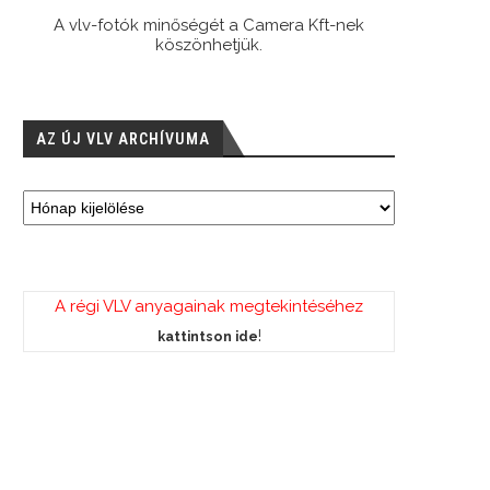
A vlv-fotók minőségét a Camera Kft-nek
köszönhetjük.
AZ ÚJ VLV ARCHÍVUMA
A régi VLV anyagainak megtekintéséhez
!
kattintson ide