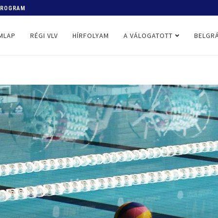
 PROGRAM
MLAP
RÉGI VLV
HÍRFOLYAM
A VÁLOGATOTT
BELGRÁ