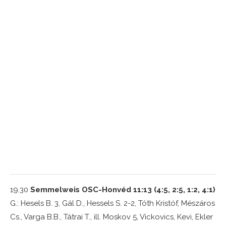
19.30
Semmelweis OSC-Honvéd 11:13 (4:5, 2:5, 1:2, 4:1)
G.: Hesels B. 3, Gál D., Hessels S. 2-2, Tóth Kristóf, Mészáros
Cs., Varga B.B., Tátrai T., ill. Moskov 5, Vickovics, Kevi, Ekler