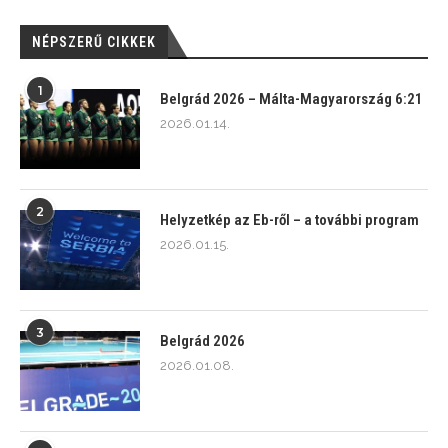
NÉPSZERŰ CIKKEK
1
Belgrád 2026 – Málta-Magyarország 6:21
2026.01.14.
2
Helyzetkép az Eb-ről – a további program
2026.01.15.
3
Belgrád 2026
2026.01.08.