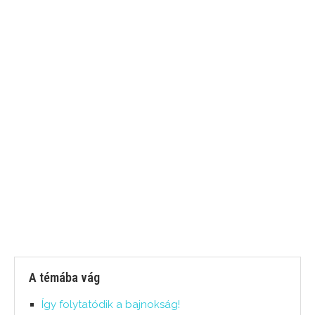
A témába vág
Így folytatódik a bajnokság!