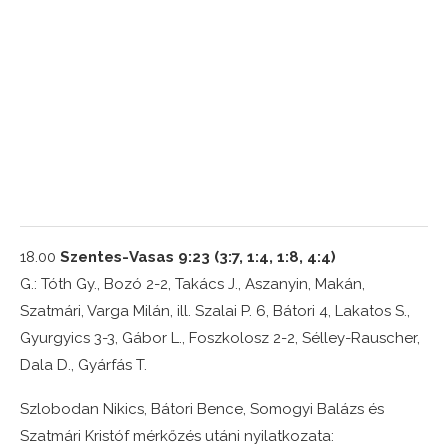
18.00
Szentes-Vasas 9:23 (3:7, 1:4, 1:8, 4:4)
G.: Tóth Gy., Bozó 2-2, Takács J., Aszanyin, Makán,
Szatmári, Varga Milán, ill. Szalai P. 6, Bátori 4, Lakatos S.,
Gyurgyics 3-3, Gábor L., Foszkolosz 2-2, Sélley-Rauscher,
Dala D., Gyárfás T.
Szlobodan Nikics, Bátori Bence, Somogyi Balázs és
Szatmári Kristóf mérkőzés utáni nyilatkozata: