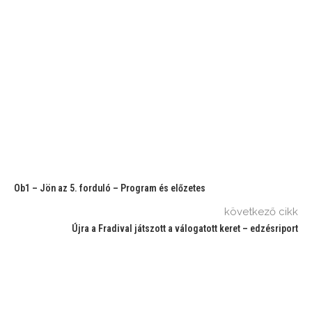
Ob1 – Jön az 5. forduló – Program és előzetes
következő cikk
Újra a Fradival játszott a válogatott keret – edzésriport