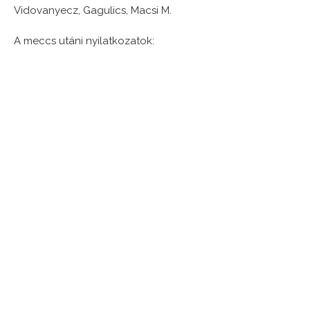
Vidovanyecz, Gagulics, Macsi M.
A meccs utáni nyilatkozatok: