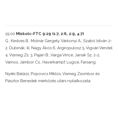
19.00
Miskolc-FTC 9:29 (1:7, 2:6, 2:9, 4:7)
G.: Kedves B., Molnár Gergely, Várkonyi Á., Szabó István 2-
2, Dubinák, ill. Nagy Ákos 6, Argiropulosz 5, Vigvári Vendel
4, Vismeg Zs. 3, Paján B., Varga Vince, Jansik Sz. 2-2,
Vámos, Jámbor Cs., Haverkampf, Lugosi, Farsang
Nyéki Balázs, Popovics Miklós, Vismeg Zsombor és
Pásztor Benedek mérkőzés utáni nyilatkozata: