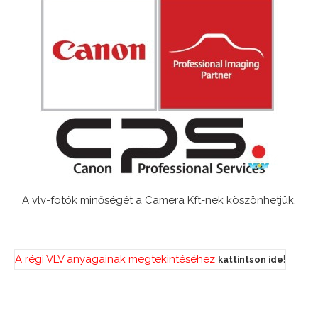
A vlv-fotók minőségét a Camera Kft-nek köszönhetjük.
A régi VLV anyagainak megtekintéséhez
!
kattintson ide