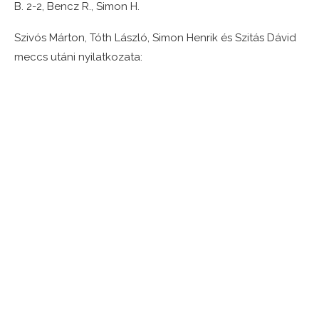
B. 2-2, Bencz R., Simon H.
Szivós Márton, Tóth László, Simon Henrik és Szitás Dávid
meccs utáni nyilatkozata: