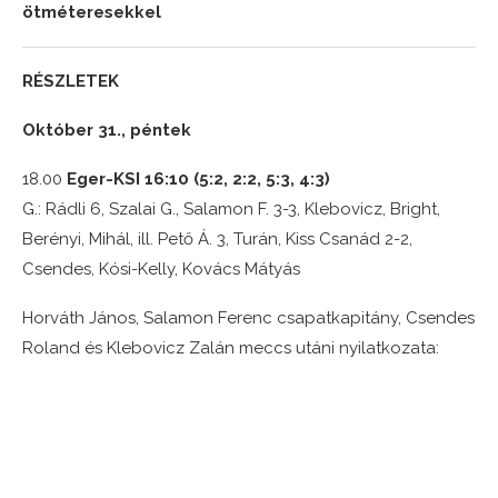
ötméteresekkel
RÉSZLETEK
Október 31., péntek
18.00
Eger-KSI 16:10 (5:2, 2:2, 5:3, 4:3)
G.: Rádli 6, Szalai G., Salamon F. 3-3, Klebovicz, Bright,
Berényi, Mihál, ill. Pető Á. 3, Turán, Kiss Csanád 2-2,
Csendes, Kósi-Kelly, Kovács Mátyás
Horváth János, Salamon Ferenc csapatkapitány, Csendes
Roland és Klebovicz Zalán meccs utáni nyilatkozata: