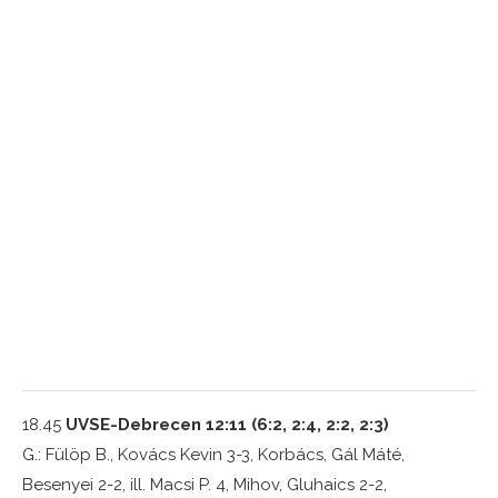
18.45
UVSE-Debrecen 12:11 (6:2, 2:4, 2:2, 2:3)
G.: Fülöp B., Kovács Kevin 3-3, Korbács, Gál Máté,
Besenyei 2-2, ill. Macsi P. 4, Mihov, Gluhaics 2-2,