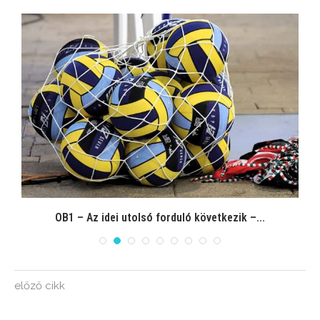
OB1 – Az idei utolsó forduló következik –...
előző cikk