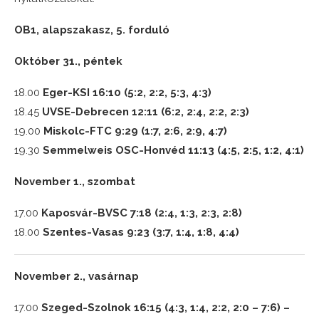
OB1, alapszakasz, 5. forduló
Október 31., péntek
18.00
Eger-KSI 16:10 (5:2, 2:2, 5:3, 4:3)
18.45
UVSE-Debrecen 12:11 (6:2, 2:4, 2:2, 2:3)
19.00
Miskolc-FTC 9:29 (1:7, 2:6, 2:9, 4:7)
19.30
Semmelweis OSC-Honvéd 11:13 (4:5, 2:5, 1:2, 4:1)
November 1., szombat
17.00
Kaposvár-BVSC 7:18 (2:4, 1:3, 2:3, 2:8)
18.00
Szentes-Vasas 9:23 (3:7, 1:4, 1:8, 4:4)
November 2., vasárnap
17.00
Szeged-Szolnok 16:15 (4:3, 1:4, 2:2, 2:0 – 7:6) –