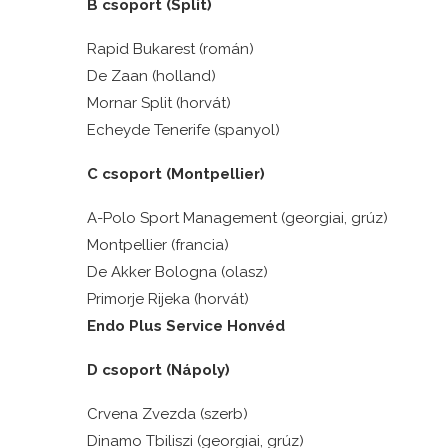
B csoport (Split)
Rapid Bukarest (román)
De Zaan (holland)
Mornar Split (horvát)
Echeyde Tenerife (spanyol)
C csoport (Montpellier)
A-Polo Sport Management (georgiai, grúz)
Montpellier (francia)
De Akker Bologna (olasz)
Primorje Rijeka (horvát)
Endo Plus Service Honvéd
D csoport (Nápoly)
Crvena Zvezda (szerb)
Dinamo Tbiliszi (georgiai, grúz)