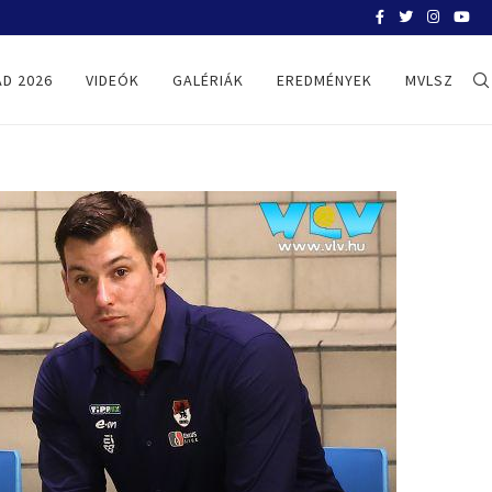
BELGRÁD 2026
D 2026
VIDEÓK
GALÉRIÁK
EREDMÉNYEK
MVLSZ