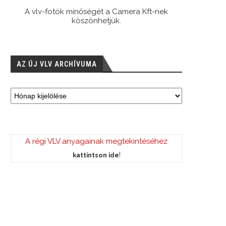
A vlv-fotók minőségét a Camera Kft-nek
köszönhetjük.
AZ ÚJ VLV ARCHÍVUMA
A régi VLV anyagainak megtekintéséhez
!
kattintson ide