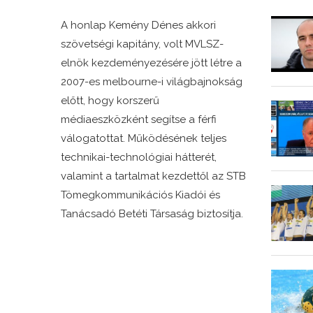
A honlap Kemény Dénes akkori
szövetségi kapitány, volt MVLSZ-
elnök kezdeményezésére jött létre a
2007-es melbourne-i világbajnokság
előtt, hogy korszerű
médiaeszközként segítse a férfi
válogatottat. Működésének teljes
technikai-technológiai hátterét,
valamint a tartalmat kezdettől az STB
Tömegkommunikációs Kiadói és
Tanácsadó Betéti Társaság biztosítja.