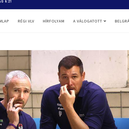
 PROGRAM
MLAP
RÉGI VLV
HÍRFOLYAM
A VÁLOGATOTT
BELGRÁ