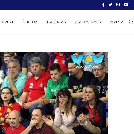
BELGRÁD 2026
D 2026
VIDEÓK
GALÉRIÁK
EREDMÉNYEK
MVLSZ