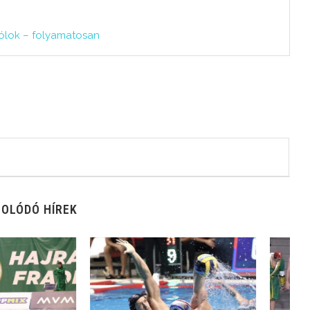
gólok – folyamatosan
OLÓDÓ HÍREK