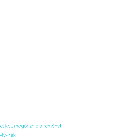
l kell megőriznie a reményt
vlv-nek