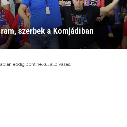
gram, szerbek a Komjádiban
áblán eddig pont nélkül álló Vasas.