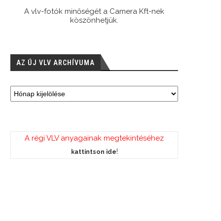
A vlv-fotók minőségét a Camera Kft-nek
köszönhetjük.
AZ ÚJ VLV ARCHÍVUMA
A régi VLV anyagainak megtekintéséhez
!
kattintson ide