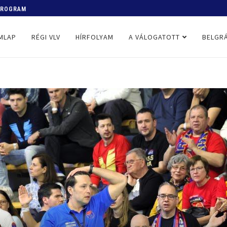
 PROGRAM
MLAP
RÉGI VLV
HÍRFOLYAM
A VÁLOGATOTT
BELGRÁ