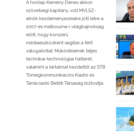
A honlap Kemény Dénes akkori
szövetségi kapitány, volt MVLSZ-
elnök kezdeményezésére jött létre a
2007-es melbourne-i világbajnokság
előtt, hogy korszerű
médiaeszközként segítse a férfi
válogatottat. Működésének teljes
technikai-technológiai hátterét,
valamint a tartalmat kezdettől az STB
Tömegkommunikációs Kiadói és
Tanácsadó Betéti Társaság biztosítja.