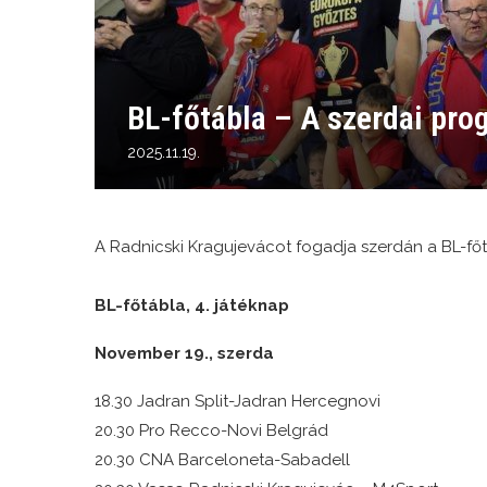
BL-főtábla – A szerdai pro
2025.11.19.
A Radnicski Kragujevácot fogadja szerdán a BL-főt
BL-főtábla, 4. játéknap
November 19., szerda
18.30 Jadran Split-Jadran Hercegnovi
20.30 Pro Recco-Novi Belgrád
20.30 CNA Barceloneta-Sabadell