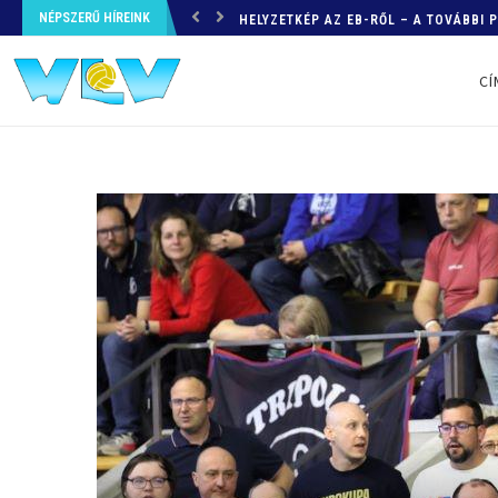
NÉPSZERŰ HÍREINK
HELYZETKÉP AZ EB-RŐL – A TOVÁBBI
CÍ