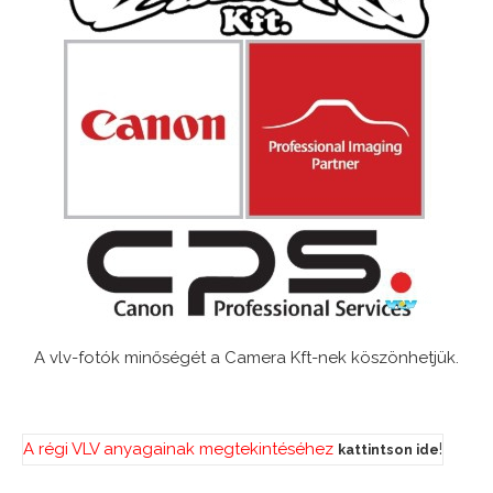
A vlv-fotók minőségét a Camera Kft-nek köszönhetjük.
A régi VLV anyagainak megtekintéséhez
!
kattintson ide