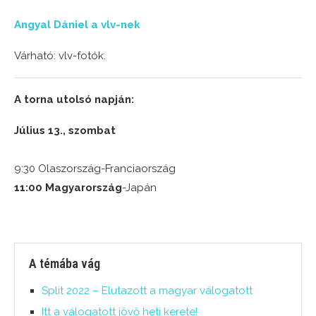
Angyal Dániel a vlv-nek
Várható: vlv-fotók.
A torna utolsó napján:
Július 13., szombat
9:30 Olaszország-Franciaország
11:00 Magyarország
-Japán
A témába vág
Split 2022 – Elutazott a magyar válogatott
Itt a válogatott jövő heti kerete!