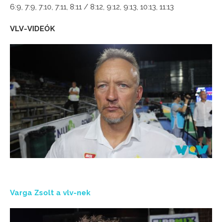
6:9, 7:9, 7:10, 7:11, 8:11 / 8:12, 9:12, 9:13, 10:13, 11:13
VLV-VIDEÓK
Varga Zsolt a vlv-nek