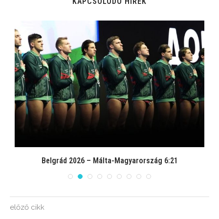
KAPCSOLÓDÓ HÍREK
Belgrád 2026 – Málta-Magyarország 6:21
előző cikk