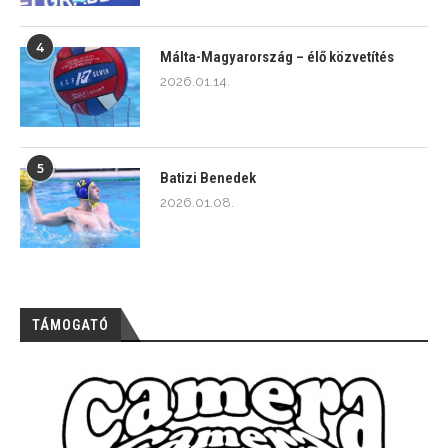
4
Málta-Magyarország – élő közvetítés
2026.01.14.
5
Batizi Benedek
2026.01.08.
TÁMOGATÓ