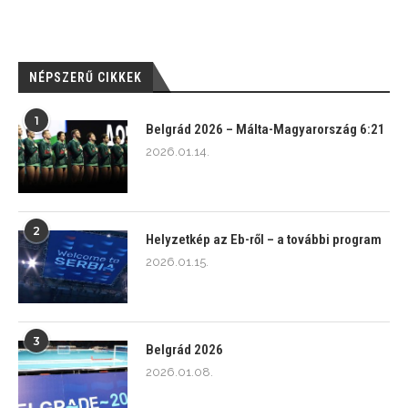
NÉPSZERŰ CIKKEK
1
Belgrád 2026 – Málta-Magyarország 6:21
2026.01.14.
2
Helyzetkép az Eb-ről – a további program
2026.01.15.
3
Belgrád 2026
2026.01.08.