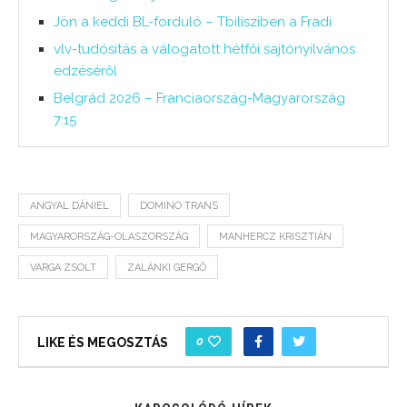
Jön a keddi BL-forduló – Tbilisziben a Fradi
vlv-tudósítás a válogatott hétfői sajtónyilvános
edzéséről
Belgrád 2026 – Franciaország-Magyarország
7:15
ANGYAL DÁNIEL
DOMINO TRANS
MAGYARORSZÁG-OLASZORSZÁG
MANHERCZ KRISZTIÁN
VARGA ZSOLT
ZALÁNKI GERGŐ
0
LIKE ÉS MEGOSZTÁS