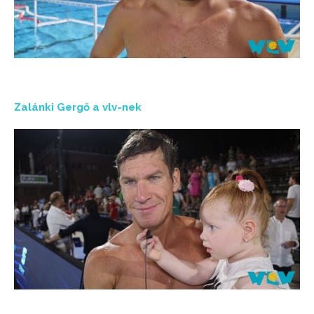
Zalánki Gergő a vlv-nek