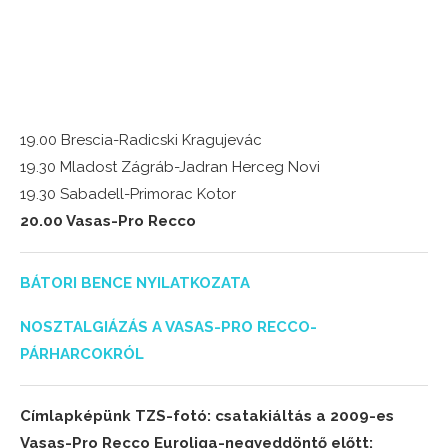
19.00 Brescia-Radicski Kragujevác
19.30 Mladost Zágráb-Jadran Herceg Novi
19.30 Sabadell-Primorac Kotor
20.00 Vasas-Pro Recco
BÁTORI BENCE NYILATKOZATA
NOSZTALGIÁZÁS A VASAS-PRO RECCO-
PÁRHARCOKRÓL
Címlapképünk TZS-fotó: csatakiáltás a 2009-es
Vasas-Pro Recco Euroliga-negyeddöntő előtt: