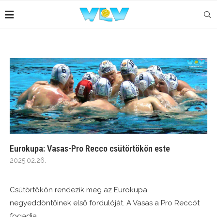
Eurokupa: Vasas-Pro Recco csütörtökön este
2025.02.26.
Csütörtökön rendezik meg az Eurokupa
negyeddöntőinek első fordulóját. A Vasas a Pro Reccót
fogadja.