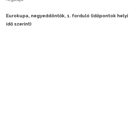
Eurokupa, negyeddöntők, 1. forduló (időpontok helyi
idő szerint)