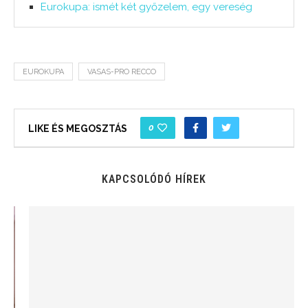
Eurokupa: ismét két győzelem, egy vereség
EUROKUPA
VASAS-PRO RECCO
0
LIKE ÉS MEGOSZTÁS
KAPCSOLÓDÓ HÍREK