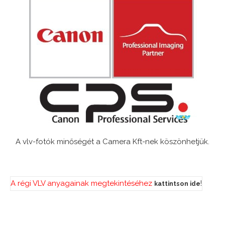
A vlv-fotók minőségét a Camera Kft-nek köszönhetjük.
A régi VLV anyagainak megtekintéséhez
!
kattintson ide