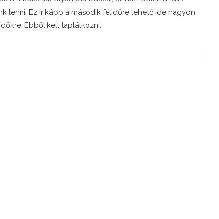
nk lenni. Ez inkább a második félidőre tehető, de nagyon
időkre. Ebből kell táplálkozni.