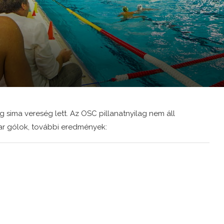
sima vereség lett. Az OSC pillanatnyilag nem áll
yar gólok, további eredmények: