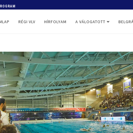
 PROGRAM
MLAP
RÉGI VLV
HÍRFOLYAM
A VÁLOGATOTT
BELGRÁ