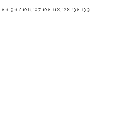
:5, 8:6, 9:6 / 10:6, 10:7, 10:8, 11:8, 12:8, 13:8, 13:9