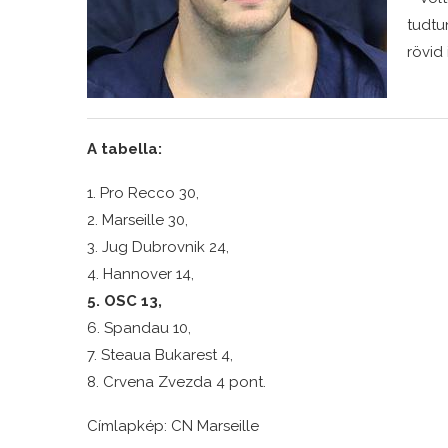
tudtu
rövid 
A tabella:
1. Pro Recco 30,
2. Marseille 30,
3. Jug Dubrovnik 24,
4. Hannover 14,
5. OSC 13,
6. Spandau 10,
7. Steaua Bukarest 4,
8. Crvena Zvezda 4 pont.
Címlapkép: CN Marseille