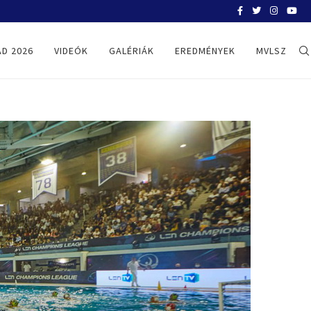
BELGRÁD 2026
D 2026
VIDEÓK
GALÉRIÁK
EREDMÉNYEK
MVLSZ