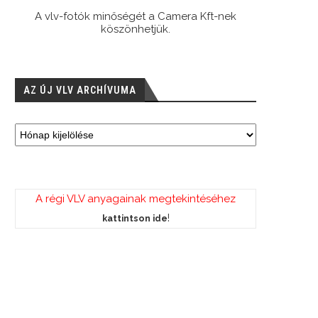
A vlv-fotók minőségét a Camera Kft-nek
köszönhetjük.
AZ ÚJ VLV ARCHÍVUMA
A régi VLV anyagainak megtekintéséhez
!
kattintson ide