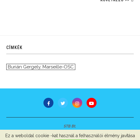
CÍMKÉK
Burián Gergely
,
Marseille-OSC
STB Bt.
Minden jog fenntartva © 2007-2022
Ez a weboldal cookie -kat használ a felhasználói élmény javítása