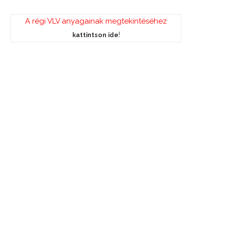
A régi VLV anyagainak megtekintéséhez
!
kattintson ide