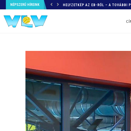
NÉPSZERŰ HÍREINK
HELYZETKÉP AZ EB-RŐL – A TOVÁBBI
CÍ