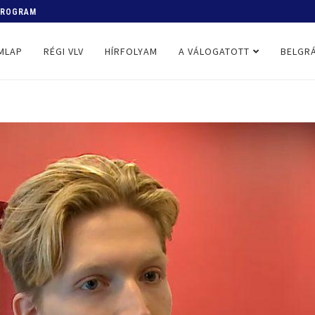
 PROGRAM
MLAP
RÉGI VLV
HÍRFOLYAM
A VÁLOGATOTT
BELGRÁ