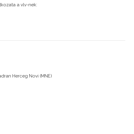
kozata a vlv-nek:
Jadran Herceg Novi (MNE)