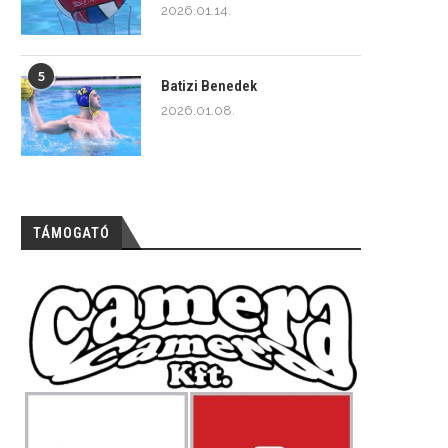
2026.01.14.
5
Batizi Benedek
2026.01.08.
TÁMOGATÓ