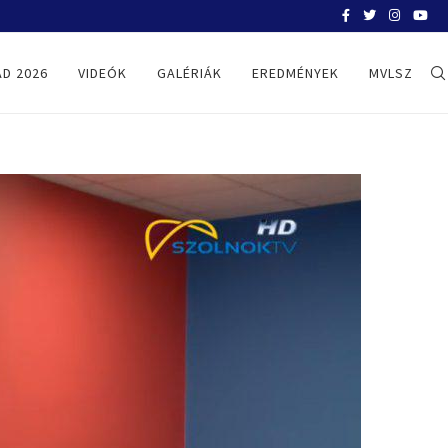
BELGRÁD 2026
D 2026
VIDEÓK
GALÉRIÁK
EREDMÉNYEK
MVLSZ