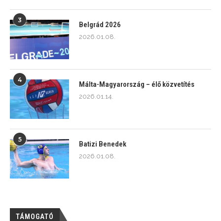
3
Belgrád 2026
2026.01.08.
4
Málta-Magyarország – élő közvetítés
2026.01.14.
5
Batizi Benedek
2026.01.08.
TÁMOGATÓ