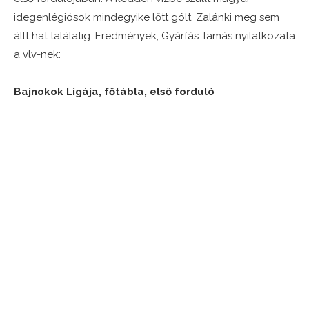
idegenlégiósok mindegyike lőtt gólt, Zalánki meg sem
állt hat találatig. Eredmények, Gyárfás Tamás nyilatkozata
a vlv-nek:
Bajnokok Ligája, főtábla, első forduló