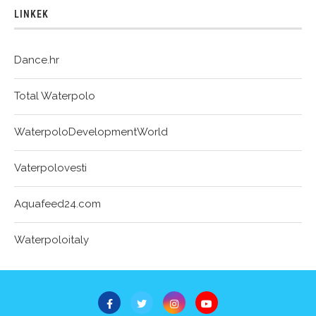
LINKEK
Dance.hr
Total Waterpolo
WaterpoloDevelopmentWorld
Vaterpolovesti
Aquafeed24.com
Waterpoloitaly