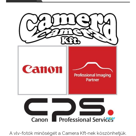
A vlv-fotók minőségét a Camera Kft-nek köszönhetjük.