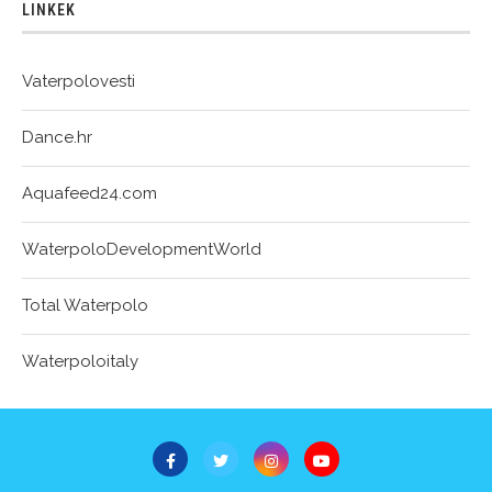
LINKEK
Vaterpolovesti
Dance.hr
Aquafeed24.com
WaterpoloDevelopmentWorld
Total Waterpolo
Waterpoloitaly