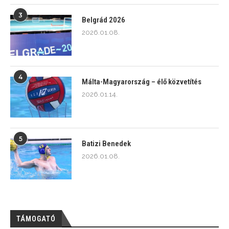
3
Belgrád 2026
2026.01.08.
4
Málta-Magyarország – élő közvetítés
2026.01.14.
5
Batizi Benedek
2026.01.08.
TÁMOGATÓ