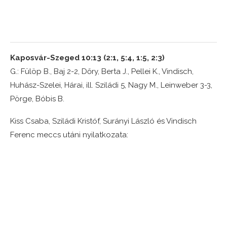
Kaposvár-Szeged 10:13 (2:1, 5:4, 1:5, 2:3)
G.: Fülöp B., Baj 2-2, Dőry, Berta J., Pellei K., Vindisch,
Huhász-Szelei, Hárai, ill. Sziládi 5, Nagy M., Leinweber 3-3,
Pörge, Bóbis B.
Kiss Csaba, Sziládi Kristóf, Surányi László és Vindisch
Ferenc meccs utáni nyilatkozata: