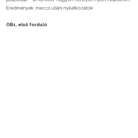
Eredmények, meccs utáni nyilatkozatok:
OB1, első forduló