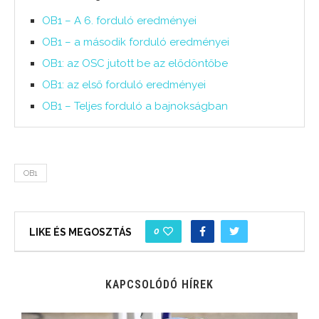
OB1 – A 6. forduló eredményei
OB1 – a második forduló eredményei
OB1: az OSC jutott be az elődöntőbe
OB1: az első forduló eredményei
OB1 – Teljes forduló a bajnokságban
OB1
0
LIKE ÉS MEGOSZTÁS
KAPCSOLÓDÓ HÍREK