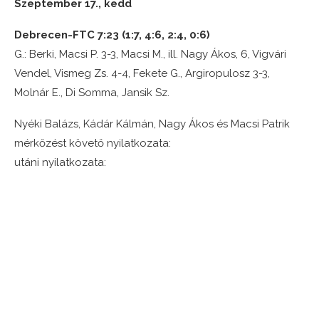
Szeptember 17., kedd
Debrecen-FTC 7:23 (1:7, 4:6, 2:4, 0:6)
G.: Berki, Macsi P. 3-3, Macsi M., ill. Nagy Ákos, 6, Vigvári
Vendel, Vismeg Zs. 4-4, Fekete G., Argiropulosz 3-3,
Molnár E., Di Somma, Jansik Sz.
Nyéki Balázs, Kádár Kálmán, Nagy Ákos és Macsi Patrik
mérkőzést követő nyilatkozata:
utáni nyilatkozata: