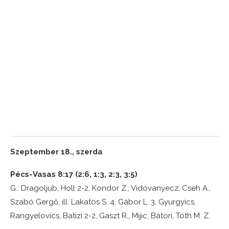
Szeptember 18., szerda
Pécs-Vasas 8:17 (2:6, 1:3, 2:3, 3:5)
G.: Dragoljub, Holl 2-2, Kondor Z., Vidovanyecz, Cseh A.,
Szabó Gergő, ill. Lakatos S. 4, Gábor L. 3, Gyurgyics,
Rangyelovics, Batizi 2-2, Gaszt R., Mijic, Bátori, Tóth M. Z.