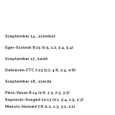
Szeptember 14., szombat
Eger-Szolnok 8:15 (0:5, 1:2, 2:4, 5:4)
Szeptember 17., kedd
Debrecen-FTC 7:23 (1:7, 4:6, 2:4, 0:6)
Szeptember 18., szerda
Pécs-Vasas 8:14 (2:6, 1:3, 2:3, 3:2)
Kaposvár-Szeged 10:13 (2:1, 5:4, 1:5, 2:3)
Miskolc-Honvéd 7:8 (1:2, 1:3, 3:2, 2:1)