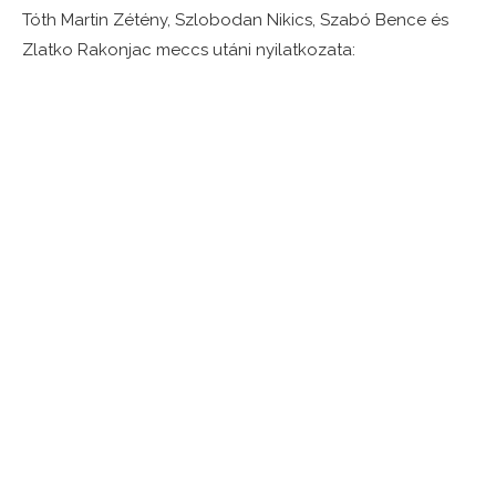
Tóth Martin Zétény, Szlobodan Nikics, Szabó Bence és
Zlatko Rakonjac meccs utáni nyilatkozata: