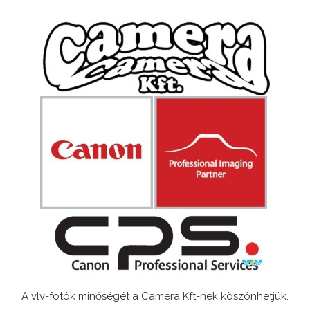
A vlv-fotók minőségét a Camera Kft-nek köszönhetjük.