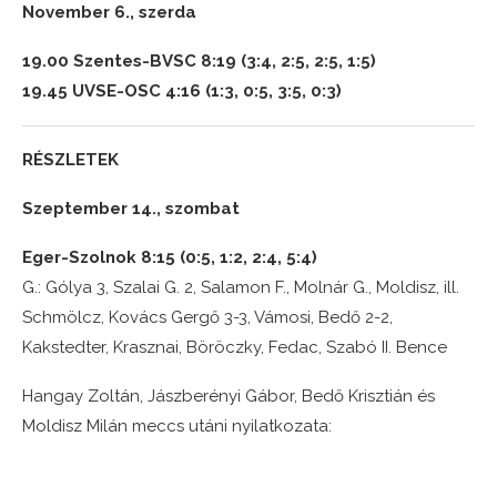
November 6., szerda
19.00 Szentes-BVSC 8:19 (3:4, 2:5, 2:5, 1:5)
19.45 UVSE-OSC 4:16 (1:3, 0:5, 3:5, 0:3)
RÉSZLETEK
Szeptember 14., szombat
Eger-Szolnok 8:15 (0:5, 1:2, 2:4, 5:4)
G.: Gólya 3, Szalai G. 2, Salamon F., Molnár G., Moldisz, ill.
Schmölcz, Kovács Gergő 3-3, Vámosi, Bedő 2-2,
Kakstedter, Krasznai, Böröczky, Fedac, Szabó II. Bence
Hangay Zoltán, Jászberényi Gábor, Bedő Krisztián és
Moldisz Milán meccs utáni nyilatkozata: