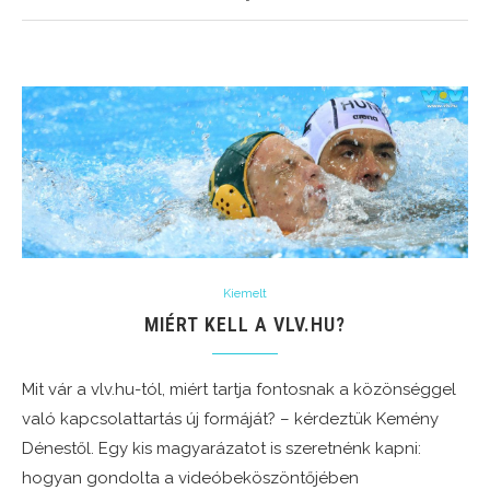
Kiemelt
MIÉRT KELL A VLV.HU?
Mit vár a vlv.hu-tól, miért tartja fontosnak a közönséggel
való kapcsolattartás új formáját? – kérdeztük Kemény
Dénestől. Egy kis magyarázatot is szeretnénk kapni:
hogyan gondolta a videóbeköszöntőjében