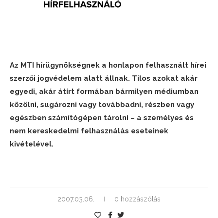
Az MTI hírügynökségnek a honlapon felhasznált hírei
szerzői jogvédelem alatt állnak. Tilos azokat akár
egyedi, akár átírt formában bármilyen médiumban
közölni, sugározni vagy továbbadni, részben vagy
egészben számítógépen tárolni – a személyes és
nem kereskedelmi felhasználás eseteinek
kivételével.
2007.03.06.
0 hozzászólás