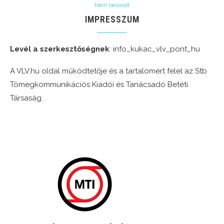
Nem besorolt
IMPRESSZUM
Levél a szerkesztőségnek
: info_kukac_vlv_pont_hu
A VLV.hu oldal működtetője és a tartalomért felel az Stb
Tömegkommunikációs Kiadói és Tanácsadó Betéti
Társaság.