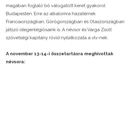
magában foglaló bő válogatott keret gyakorol
Budapesten. Erre az alkalomra hazatérnek
Franciaországban, Görögországban és Olaszországban
játszó idegenlégiósaink is. A névsor és Varga Zsolt
szövetségi kapitány rövid nyilatkozata a vlv-nek:
A november 13-14-i összetartásra meghívottak
névsora: