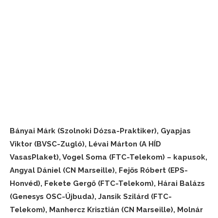
Bányai Márk (Szolnoki Dózsa-Praktiker), Gyapjas
Viktor (BVSC-Zugló), Lévai Márton (A HÍD
VasasPlaket), Vogel Soma (FTC-Telekom) – kapusok,
Angyal Dániel (CN Marseille), Fejős Róbert (EPS-
Honvéd), Fekete Gergő (FTC-Telekom), Hárai Balázs
(Genesys OSC-Újbuda), Jansik Szilárd (FTC-
Telekom), Manhercz Krisztián (CN Marseille), Molnár