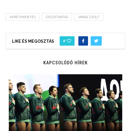
KERETHIRDETÉS
ÖSSZETARTÁS
VARGA ZSOLT
0
LIKE ÉS MEGOSZTÁS
KAPCSOLÓDÓ HÍREK