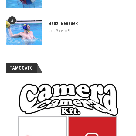
5
Batizi Benedek
2026.01.08.
TÁMOGATÓ