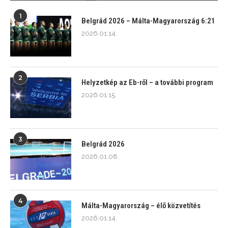
1
Belgrád 2026 – Málta-Magyarország 6:21
2026.01.14.
2
Helyzetkép az Eb-ről – a további program
2026.01.15.
3
Belgrád 2026
2026.01.08.
4
Málta-Magyarország – élő közvetítés
2026.01.14.