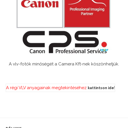
A vlv-fotók minőségét a Camera Kft-nek köszönhetjük.
A régi VLV anyagainak megtekintéséhez
!
kattintson ide