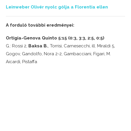
Leinweber Olivér nyolc gólja a Florentia ellen
A forduló további eredményei:
Ortigia-Genova Quinto 5:15 (0:3, 3:3, 2:5, 0:5)
G.: Rossi 2,
Baksa B.
, Torrisi, Carnesecchi, ill. Miraldi 5,
Gogov, Gandolfo, Nora 2-2, Gambacciani, Figari, M.
Aicardi, Pistaffa