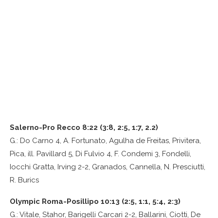
Salerno-Pro Recco 8:22 (3:8, 2:5, 1:7, 2.2)
G.: Do Carno 4, A. Fortunato, Agulha de Freitas, Privitera,
Pica, ill. Pavillard 5, Di Fulvio 4, F. Condemi 3, Fondelli,
Iocchi Gratta, Irving 2-2, Granados, Cannella, N. Presciutti,
R. Burics
Olympic Roma-Posillipo 10:13 (2:5, 1:1, 5:4, 2:3)
G.: Vitale, Stahor, Barigelli Carcari 2-2, Ballarini, Ciotti, De