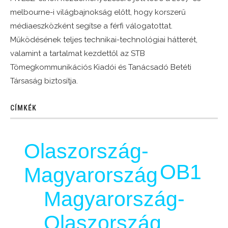
melbourne-i világbajnokság előtt, hogy korszerű
médiaeszközként segítse a férfi válogatottat.
Működésének teljes technikai-technológiai hátterét,
valamint a tartalmat kezdettől az STB
Tömegkommunikációs Kiadói és Tanácsadó Betéti
Társaság biztosítja.
CÍMKÉK
Olaszország-
OB1
Magyarország
Magyarország-
Olaszország