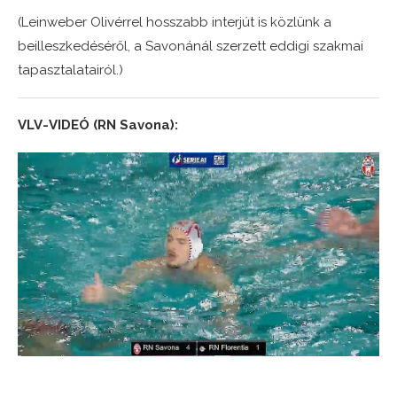
(Leinweber Olivérrel hosszabb interjút is közlünk a
beilleszkedéséről, a Savonánál szerzett eddigi szakmai
tapasztalatairól.)
VLV-VIDEÓ (RN Savona):