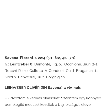
Savona-Florentia 22:4 (5:1, 6:2, 4:0, 7:1)
G.:
Leinweber 8,
Damonte, Figlioli, Occhione, Bruni 2-2,
Rocchi, Rizzo, Gullotta, A. Condemi, Guidi, Bragantini, ill.
Sordini, Benvenuti, Bruti, Borghigiani
LEINWEBER OLIVÉR (RN Savona) a vlv-nek:
– Üdvözlöm a kedves olvasókat. Szerintem egy könnyed
bemelegítő meccsel kezdtük a bajnokságot, eleve