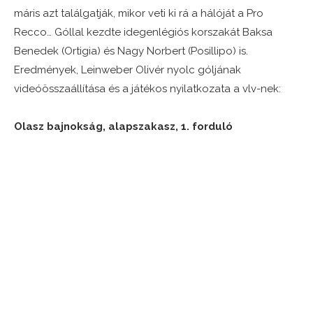
máris azt találgatják, mikor veti ki rá a hálóját a Pro
Recco… Góllal kezdte idegenlégiós korszakát Baksa
Benedek (Ortigia) és Nagy Norbert (Posillipo) is.
Eredmények, Leinweber Olivér nyolc góljának
videóösszaállítása és a játékos nyilatkozata a vlv-nek:
Olasz bajnokság, alapszakasz, 1. forduló