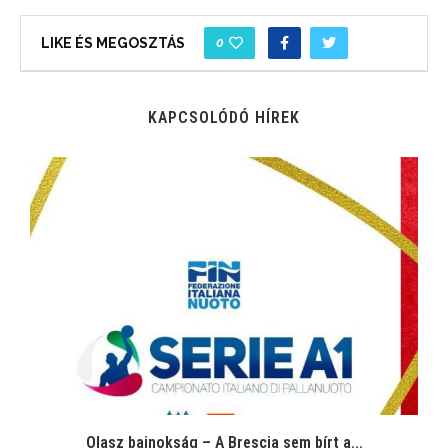
0
LIKE ÉS MEGOSZTÁS
KAPCSOLÓDÓ HÍREK
Olasz bajnokság – A Brescia sem bírt a...