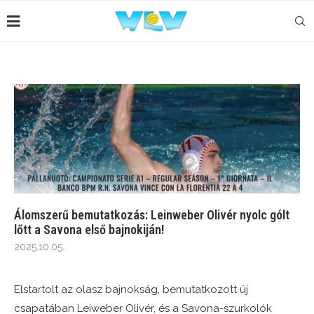
Álomszerű bemutatkozás: Leinweber Olivér nyolc gólt
lőtt a Savona első bajnokiján!
2025.10.05.
Elstartolt az olasz bajnokság, bemutatkozott új
csapatában Leiweber Olivér, és a Savona-szurkolók