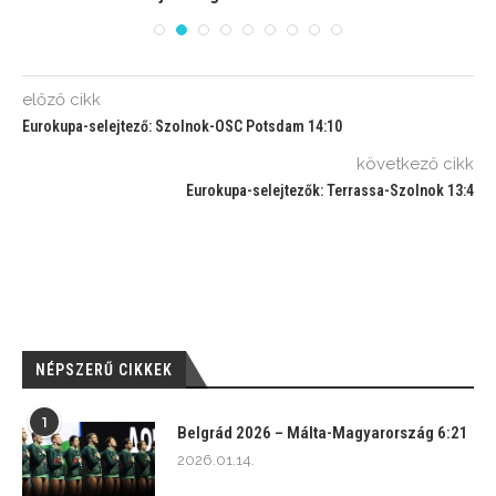
előző cikk
Eurokupa-selejtező: Szolnok-OSC Potsdam 14:10
következő cikk
Eurokupa-selejtezők: Terrassa-Szolnok 13:4
NÉPSZERŰ CIKKEK
1
Belgrád 2026 – Málta-Magyarország 6:21
2026.01.14.