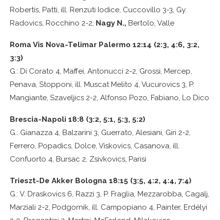
Robertis, Patti, ill. Renzuti Iodice, Cuccovillo 3-3, Gy.
Radovics, Rocchino 2-2,
Nagy N.,
Bertolo, Valle
Roma Vis Nova-Telimar Palermo 12:14 (2:3, 4:6, 3:2,
3:3)
G.: Di Corato 4, Maffei, Antonucci 2-2, Grossi, Mercep,
Penava, Stopponi, ill. Muscat Melito 4, Vucurovics 3, P.
Mangiante, Szaveljics 2-2, Alfonso Pozo, Fabiano, Lo Dico
Brescia-Napoli 18:8 (3:2, 5:1, 5:3, 5:2)
G.: Gianazza 4, Balzarini 3, Guerrato, Alesiani, Giri 2-2,
Ferrero, Popadics, Dolce, Viskovics, Casanova, ill.
Confuorto 4, Bursac 2, Zsivkovics, Parisi
Trieszt-De Akker Bologna 18:15 (3:5, 4:2, 4:4, 7:4)
G.: V. Draskovics 6, Razzi 3, P. Fraglia, Mezzarobba, Cagalj,
Marziali 2-2, Podgornik, ill. Campopiano 4, Painter, Erdélyi