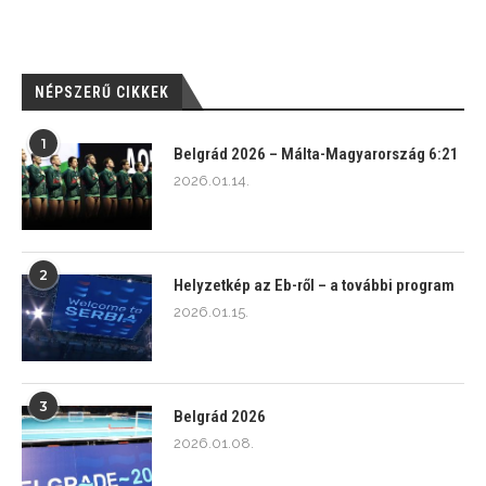
NÉPSZERŰ CIKKEK
1
Belgrád 2026 – Málta-Magyarország 6:21
2026.01.14.
2
Helyzetkép az Eb-ről – a további program
2026.01.15.
3
Belgrád 2026
2026.01.08.