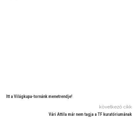
Itt a Világkupa-tornánk menetrendje!
következő cikk
Vári Attila már nem tagja a TF kuratóriumának