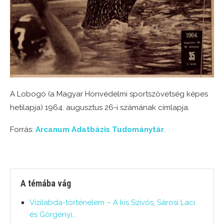
A Lobogó (a Magyar Honvédelmi sportszövetség képes
hetilapja) 1964. augusztus 26-i számának címlapja.
Forrás:
Arcanum Adatbázis Tudománytár
.
A témába vág
Vízilabda-történelem – A kis Szívós, Sárosi Laci
és Görgényi…