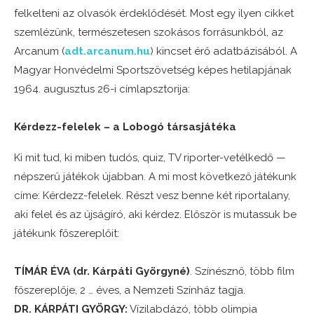
felkelteni az olvasók érdeklődését. Most egy ilyen cikket
szemlézünk, természetesen szokásos forrásunkból, az
Arcanum (
adt.arcanum.hu
) kincset érő adatbázisából. A
Magyar Honvédelmi Sportszövetség képes hetilapjának
1964. augusztus 26-i címlapsztorija:
Kérdezz-felelek – a Lobogó társasjátéka
Ki
mit
tud,
ki
miben
tudós,
quiz,
TV
riporter-vetélkedő
—
népszerű
játékok
újabban.
A
mi
most
következő
játékunk
címe:
Kérdezz-felelek.
Részt
vesz
benne
két
riportalany,
aki
felel
és
az
újságíró,
aki
kérdez.
Először
is
mutassuk
be
játékunk
főszereplőit:
TÍMÁR
ÉVA (
dr.
Kárpáti
Györgyné)
.
Színésznő,
több
film
főszereplője,
2 …
éves,
a
Nemzeti
Színház
tagja.
DR.
KÁRPÁTI
GYÖRGY:
Vízilabdázó,
több
olimpia