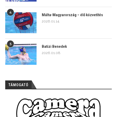
4
Málta-Magyarország – élő közvetítés
2026.01.14.
5
Batizi Benedek
2026.01.08.
TÁMOGATÓ