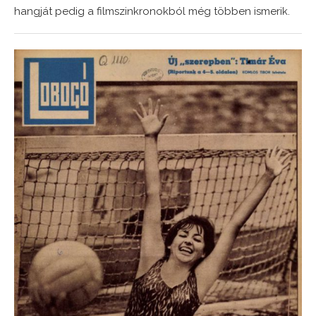
hangját pedig a filmszinkronokból még többen ismerik.