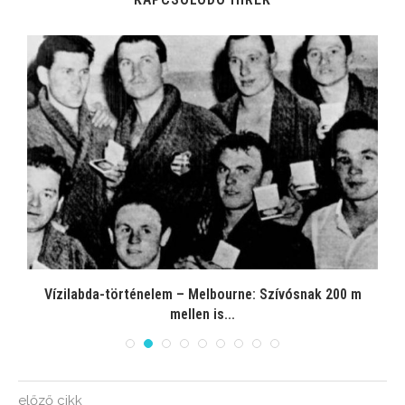
Vízilabda-történelem – Melbourne: Szívósnak 200 m
mellen is...
előző cikk