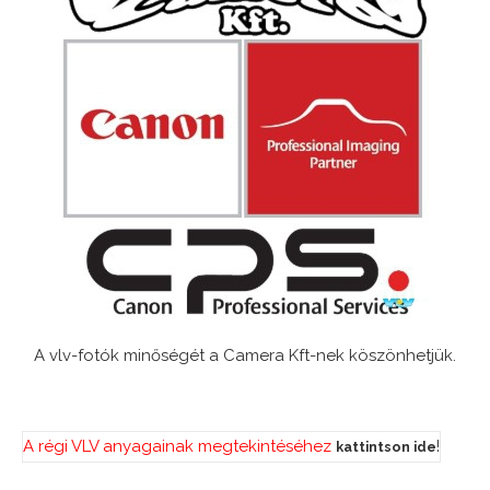
A vlv-fotók minőségét a Camera Kft-nek köszönhetjük.
A régi VLV anyagainak megtekintéséhez
!
kattintson ide