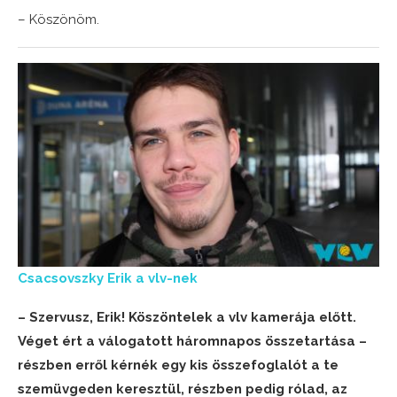
– Köszönöm.
Csacsovszky Erik a vlv-nek
– Szervusz, Erik! Köszöntelek a vlv kamerája előtt.
Véget ért a válogatott háromnapos összetartása –
részben erről kérnék egy kis összefoglalót a te
szemüvgeden keresztül, részben pedig rólad, az