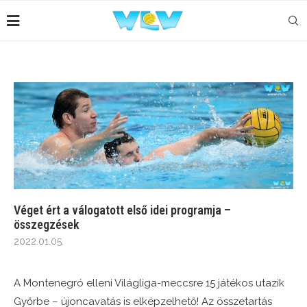
Véget ért a válogatott első idei programja –
összegzések
2022.01.05.
A Montenegró elleni Világliga-meccsre 15 játékos utazik
Győrbe – újoncavatás is elképzelhető! Az összetartás