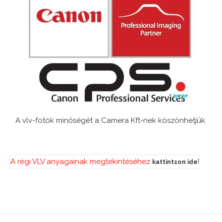
A vlv-fotók minőségét a Camera Kft-nek köszönhetjük.
A régi VLV anyagainak megtekintéséhez
!
kattintson ide