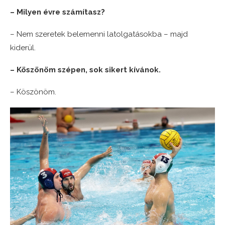
– Milyen évre számítasz?
– Nem szeretek belemenni latolgatásokba – majd
kiderül.
– Köszönöm szépen, sok sikert kívánok.
– Köszönöm.