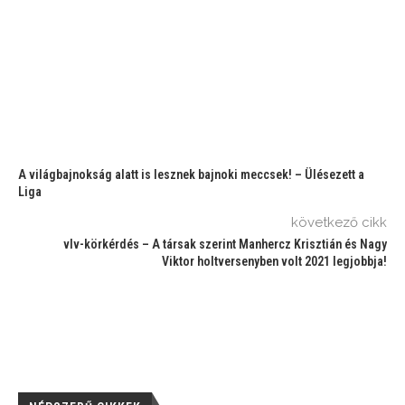
A világbajnokság alatt is lesznek bajnoki meccsek! – Ülésezett a
Liga
következő cikk
vlv-körkérdés – A társak szerint Manhercz Krisztián és Nagy
Viktor holtversenyben volt 2021 legjobbja!