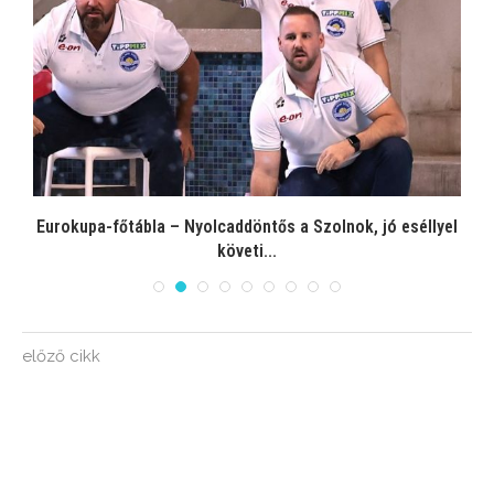
Eurokupa-főtábla – Nyolcaddöntős a Szolnok, jó eséllyel
követi...
előző cikk