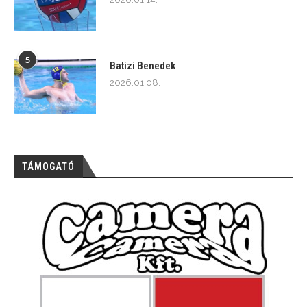
5
Batizi Benedek
2026.01.08.
TÁMOGATÓ