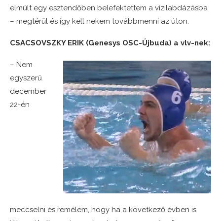
elmúlt egy esztendőben belefektettem a vízilabdázásba
– megtérül és így kell nekem továbbmenni az úton.
CSACSOVSZKY ERIK (Genesys OSC-Újbuda) a vlv-nek:
– Nem
egyszerű
december
22-én
meccselni és remélem, hogy ha a következő évben is