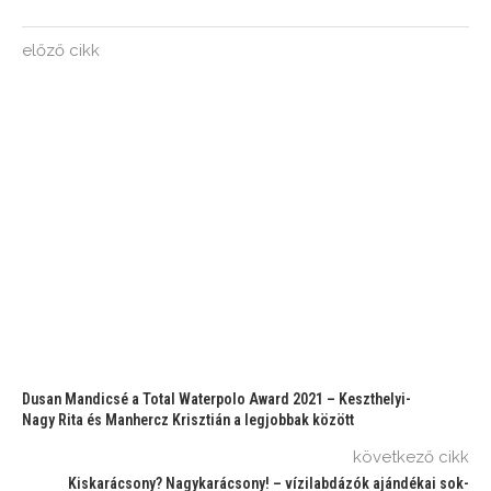
előző cikk
Dusan Mandicsé a Total Waterpolo Award 2021 – Keszthelyi-
Nagy Rita és Manhercz Krisztián a legjobbak között
következő cikk
Kiskarácsony? Nagykarácsony! – vízilabdázók ajándékai sok-