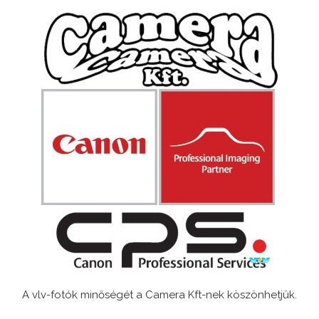
A vlv-fotók minőségét a Camera Kft-nek köszönhetjük.