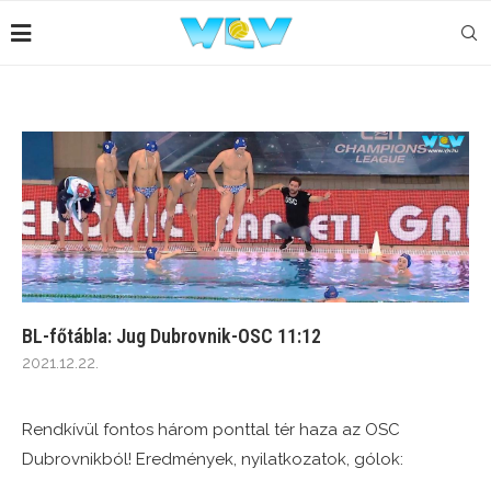
BL-főtábla: Jug Dubrovnik-OSC 11:12
2021.12.22.
Rendkívül fontos három ponttal tér haza az OSC
Dubrovnikból! Eredmények, nyilatkozatok, gólok: