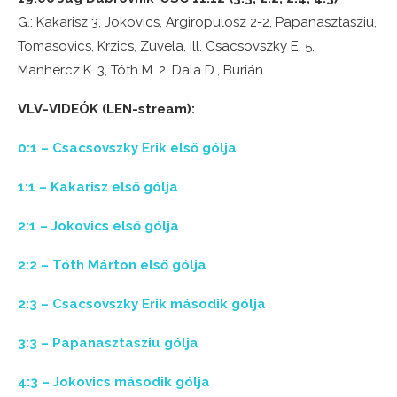
G.: Kakarisz 3, Jokovics, Argiropulosz 2-2, Papanasztasziu,
Tomasovics, Krzics, Zuvela, ill. Csacsovszky E. 5,
Manhercz K. 3, Tóth M. 2, Dala D., Burián
VLV-VIDEÓK (LEN-stream):
0:1 – Csacsovszky Erik első gólja
1:1 – Kakarisz első gólja
2:1 – Jokovics első gólja
2:2 – Tóth Márton első gólja
2:3 – Csacsovszky Erik második gólja
3:3 – Papanasztasziu gólja
4:3 – Jokovics második gólja