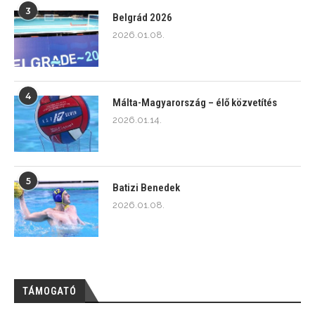
3
Belgrád 2026
2026.01.08.
4
Málta-Magyarország – élő közvetítés
2026.01.14.
5
Batizi Benedek
2026.01.08.
TÁMOGATÓ