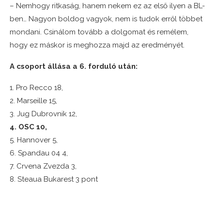
– Nemhogy ritkaság, hanem nekem ez az első ilyen a BL-
ben… Nagyon boldog vagyok, nem is tudok erről többet
mondani. Csinálom tovább a dolgomat és remélem,
hogy ez máskor is meghozza majd az eredményét.
A csoport állása a 6. forduló után:
1. Pro Recco 18,
2. Marseille 15,
3. Jug Dubrovnik 12,
4. OSC 10,
5. Hannover 5,
6. Spandau 04 4,
7. Crvena Zvezda 3,
8. Steaua Bukarest 3 pont