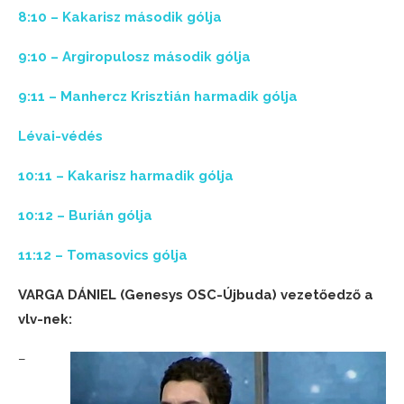
8:10 – Kakarisz második gólja
9:10 – Argiropulosz második gólja
9:11 – Manhercz Krisztián harmadik gólja
Lévai-védés
10:11 – Kakarisz harmadik gólja
10:12 – Burián gólja
11:12 – Tomasovics gólja
VARGA DÁNIEL (Genesys OSC-Újbuda) vezetőedző a
vlv-nek:
–