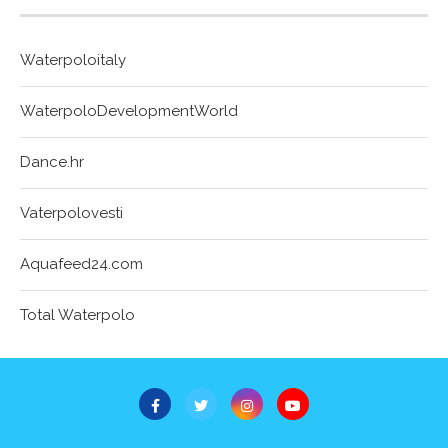
Waterpoloitaly
WaterpoloDevelopmentWorld
Dance.hr
Vaterpolovesti
Aquafeed24.com
Total Waterpolo