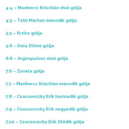
4:4 – Manhercz Krisztián első gólja
4:5 – Tóth Márton második gólja
5:5 – Krzics gólja
5:6 – Dala Döme gólja
6:6 – Argiropulosz első gólja
7:6 – Zuvela gólja
7:7 – Manhercz Krisztián második gólja
7:8 – Csacsovszky Erik harmadik gólja
7:9 – Csacsovszky Erik negyedik gólja
7:10 – Csacsovszky Erik ötödik gólja