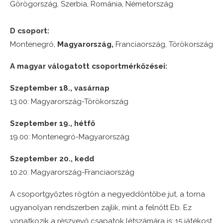
Görögország, Szerbia, Románia, Németország
D csoport:
Montenegró,
Magyarország,
Franciaország, Törökország
A magyar válogatott csoportmérkőzései:
Szeptember 18., vasárnap
13.00: Magyarország-Törökország
Szeptember 19., hétfő
19.00: Montenegró-Magyarország
Szeptember 20., kedd
10.20: Magyarország-Franciaország
A csoportgyőztes rögtön a negyeddöntőbe jut, a torna
ugyanolyan rendszerben zajlik, mint a felnőtt Eb. Ez
vonatkozik a részvevő csapatok létszámára is: 15 játékost