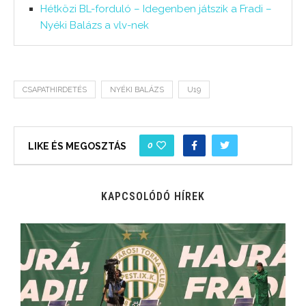
Hétközi BL-forduló – Idegenben játszik a Fradi –
Nyéki Balázs a vlv-nek
CSAPATHIRDETÉS
NYÉKI BALÁZS
U19
0
LIKE ÉS MEGOSZTÁS
KAPCSOLÓDÓ HÍREK