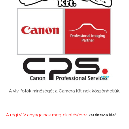
A vlv-fotók minőségét a Camera Kft-nek köszönhetjük.
A régi VLV anyagainak megtekintéséhez
!
kattintson ide