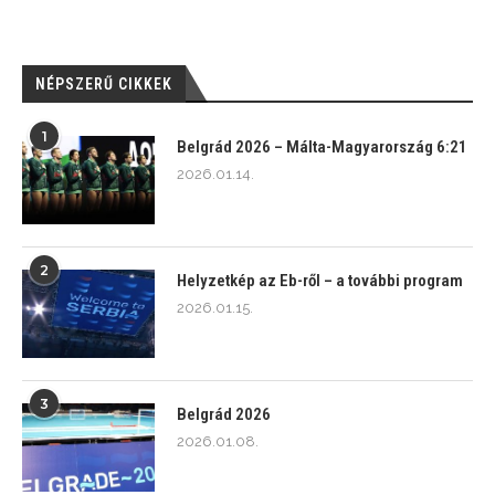
NÉPSZERŰ CIKKEK
1
Belgrád 2026 – Málta-Magyarország 6:21
2026.01.14.
2
Helyzetkép az Eb-ről – a további program
2026.01.15.
3
Belgrád 2026
2026.01.08.