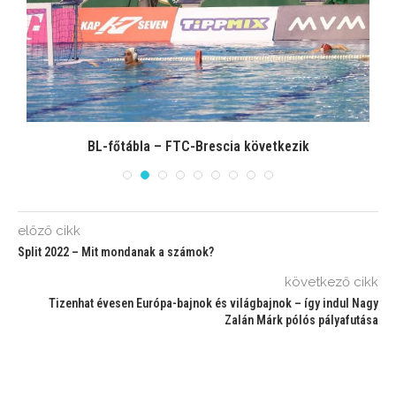
BL-főtábla – FTC-Brescia következik
előző cikk
Split 2022 – Mit mondanak a számok?
következő cikk
Tizenhat évesen Európa-bajnok és világbajnok – így indul Nagy
Zalán Márk pólós pályafutása