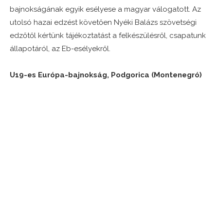
bajnokságának egyik esélyese a magyar válogatott. Az
utolsó hazai edzést követően Nyéki Balázs szövetségi
edzőtől kértünk tájékoztatást a felkészülésről, csapatunk
állapotáról, az Eb-esélyekről.
U19-es Európa-bajnokság, Podgorica (Montenegró)