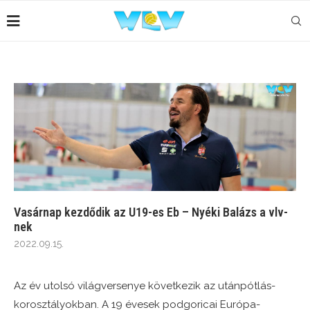
Vasárnap kezdődik az U19-es Eb – Nyéki Balázs a vlv-
nek
2022.09.15.
Az év utolsó világversenye következik az utánpótlás-
korosztályokban. A 19 évesek podgoricai Európa-