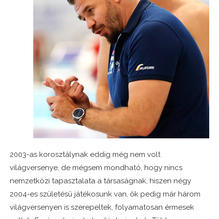
2003-as korosztálynak eddig még nem volt
világversenye, de mégsem mondható, hogy nincs
nemzetközi tapasztalata a társaságnak, hiszen négy
2004-es születésű játékosunk van, ők pedig már három
világversenyen is szerepeltek, folyamatosan érmesek