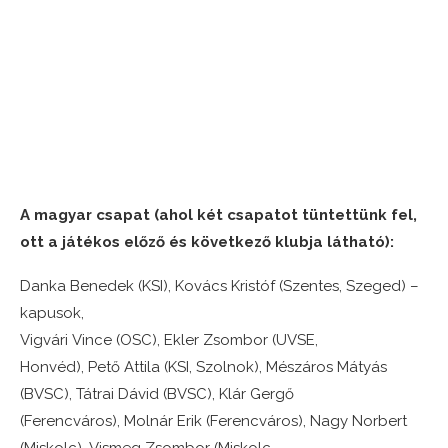
A magyar csapat (ahol két csapatot tüntettünk fel,
ott a játékos előző és következő klubja látható):
Danka Benedek (KSI), Kovács Kristóf (Szentes, Szeged) –
kapusok,
Vigvári Vince (OSC), Ekler Zsombor (UVSE,
Honvéd), Pető Attila (KSI, Szolnok), Mészáros Mátyás
(BVSC), Tátrai Dávid (BVSC), Klár Gergő
(Ferencváros), Molnár Erik (Ferencváros), Nagy Norbert