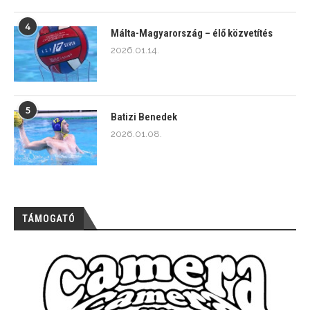
4
Málta-Magyarország – élő közvetítés
2026.01.14.
5
Batizi Benedek
2026.01.08.
TÁMOGATÓ