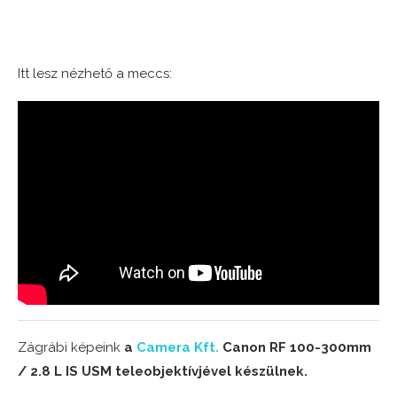
Itt lesz nézhető a meccs:
Zágrábi képeink
a
Camera Kft.
Canon RF 100-300mm
/ 2.8 L IS USM teleobjektívjével készülnek.