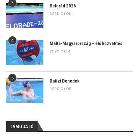
3
Belgrád 2026
2026.01.08.
4
Málta-Magyarország – élő közvetítés
2026.01.14.
5
Batizi Benedek
2026.01.08.
TÁMOGATÓ