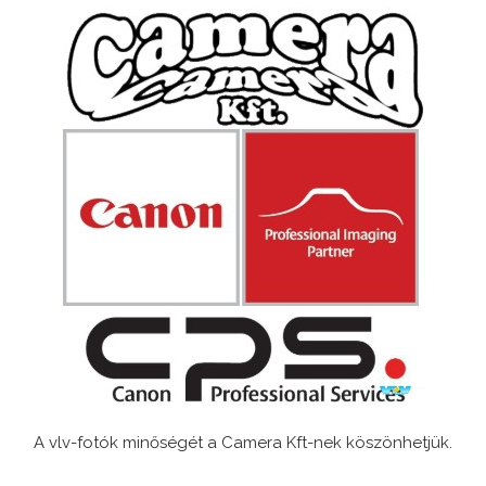
A vlv-fotók minőségét a Camera Kft-nek köszönhetjük.