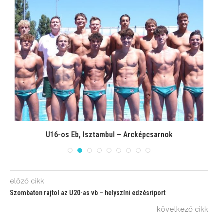
U16-os Eb, Isztambul – Arcképcsarnok
előző cikk
Szombaton rajtol az U20-as vb – helyszíni edzésriport
következő cikk