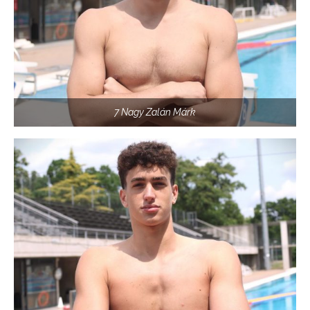
7 Nagy Zalán Márk