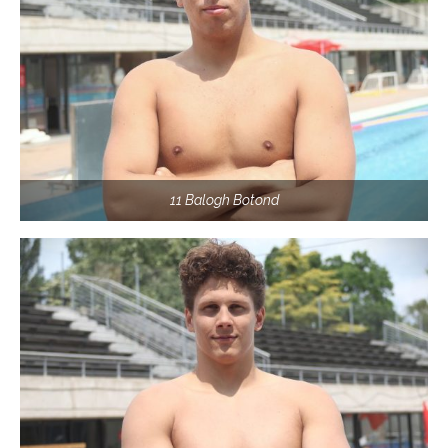
11 Balogh Botond