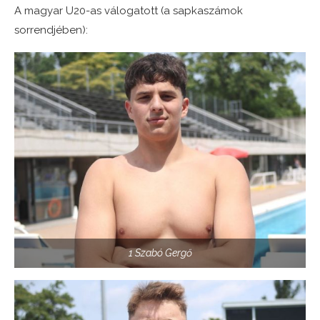
A magyar U20-as válogatott (a sapkaszámok
sorrendjében):
1 Szabó Gergő