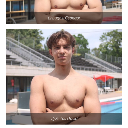
12 Lugosi Csongor
13 Szitás Dávid