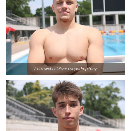
2 Leinweber Olivér csapatkapitány