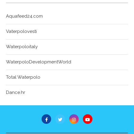
Aquafeed24.com
Vaterpolovesti
Waterpoloitaly
WaterpoloDevelopmentWorld
Total Waterpolo
Dance.hr