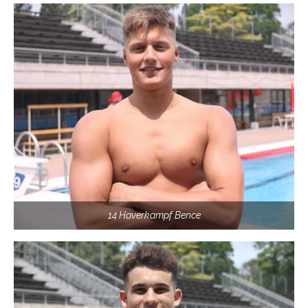
14 Haverkampf Bence