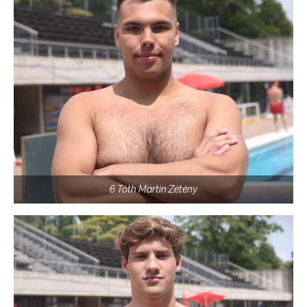
6 Tóth Martin Zétény