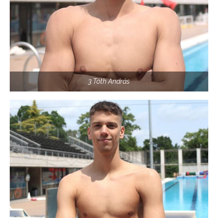
3 Tóth András