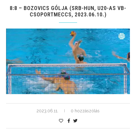
8:8 – BOZOVICS GÓLJA (SRB-HUN, U20-AS VB-
CSOPORTMECCS, 2023.06.10.)
2023.06.11.
0 hozzászólás