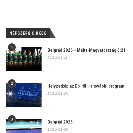
NÉPSZERŰ CIKKEK
1
Belgrád 2026 – Málta-Magyarország 6:21
2026.01.14.
2
Helyzetkép az Eb-ről – a további program
2026.01.15.
3
Belgrád 2026
2026.01.08.