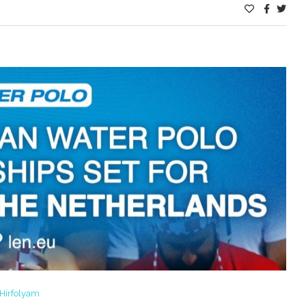
Hírfolyam