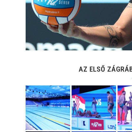
AZ ELSŐ ZÁGRÁBI