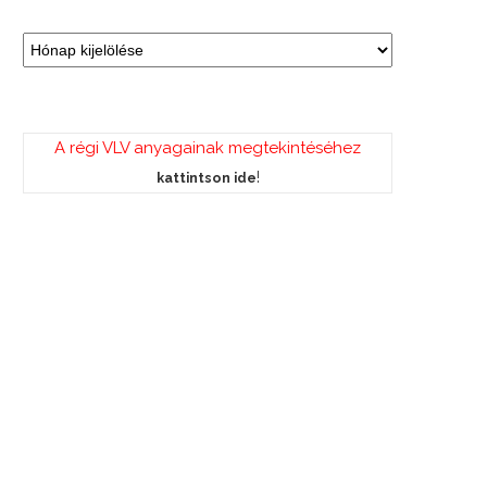
A régi VLV anyagainak megtekintéséhez
!
kattintson ide