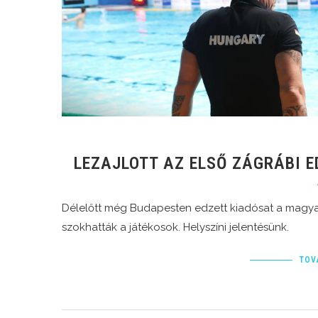
LEZAJLOTT AZ ELSŐ ZÁGRÁBI E
Délelőtt még Budapesten edzett kiadósat a magya
szokhatták a játékosok. Helyszíni jelentésünk.
TOV