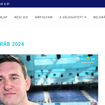
 PROGRAM
MLAP
RÉGI VLV
HÍRFOLYAM
A VÁLOGATOTT
BELGRÁ
RÁB 2024