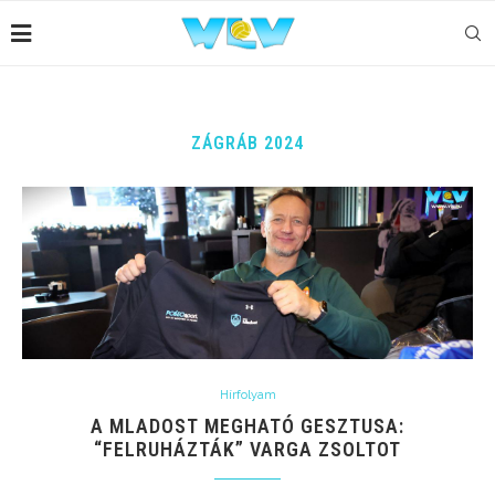
ZÁGRÁB 2024
Hírfolyam
A MLADOST MEGHATÓ GESZTUSA:
“FELRUHÁZTÁK” VARGA ZSOLTOT