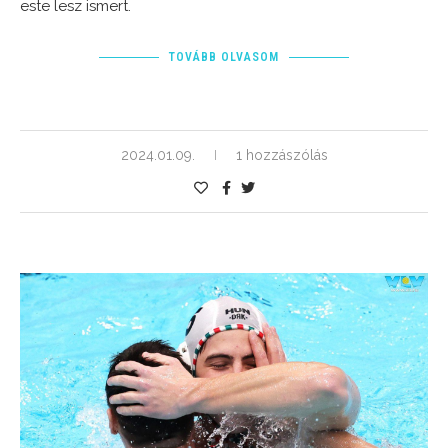
este lesz ismert.
TOVÁBB OLVASOM
2024.01.09.
1 hozzászólás