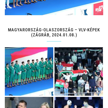
MAGYARORSZÁG-OLASZORSZÁG – VLV-KÉPEK
(ZÁGRÁB, 2024.01.08.)