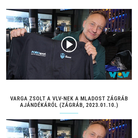
VARGA ZSOLT A VLV-NEK A MLADOST ZÁGRÁB
AJÁNDÉKÁRÓL (ZÁGRÁB, 2023.01.10.)