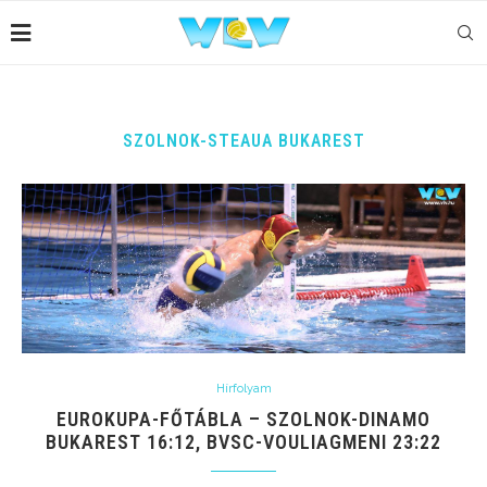
SZOLNOK-STEAUA BUKAREST
Hírfolyam
EUROKUPA-FŐTÁBLA – SZOLNOK-DINAMO
BUKAREST 16:12, BVSC-VOULIAGMENI 23:22