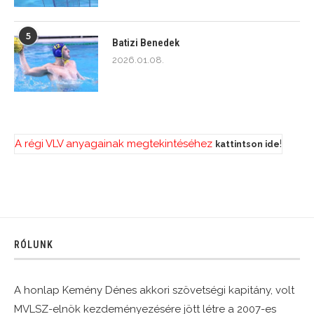
5
Batizi Benedek
2026.01.08.
A régi VLV anyagainak megtekintéséhez
!
kattintson ide
RÓLUNK
A honlap Kemény Dénes akkori szövetségi kapitány, volt
MVLSZ-elnök kezdeményezésére jött létre a 2007-es