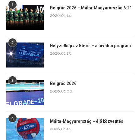
1
Belgrád 2026 – Málta-Magyarország 6:21
2026.01.14.
2
Helyzetkép az Eb-ről – a további program
2026.01.15.
3
Belgrád 2026
2026.01.08.
4
Málta-Magyarország – élő közvetítés
2026.01.14.