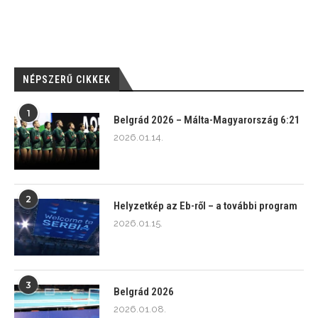
NÉPSZERŰ CIKKEK
1
Belgrád 2026 – Málta-Magyarország 6:21
2026.01.14.
2
Helyzetkép az Eb-ről – a további program
2026.01.15.
3
Belgrád 2026
2026.01.08.