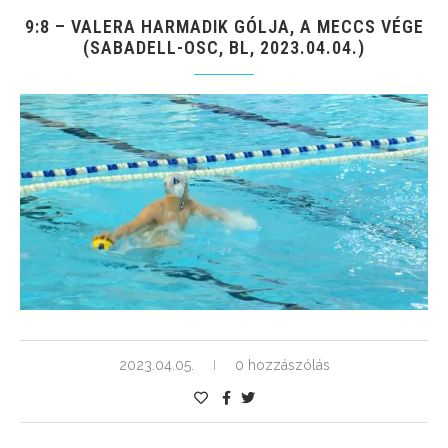
9:8 – VALERA HARMADIK GÓLJA, A MECCS VÉGE
(SABADELL-OSC, BL, 2023.04.04.)
2023.04.05.
0 hozzászólás