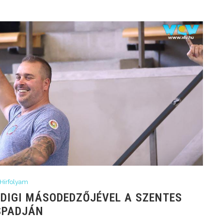
Hírfolyam
DDIGI MÁSODEDZŐJÉVEL A SZENTES
SPADJÁN