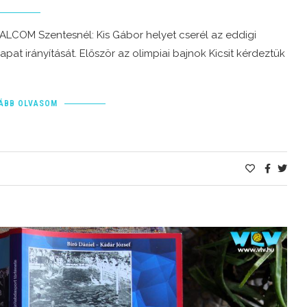
ALCOM Szentesnél: Kis Gábor helyet cserél az eddigi
at irányítását. Először az olimpiai bajnok Kicsit kérdeztük
ÁBB OLVASOM