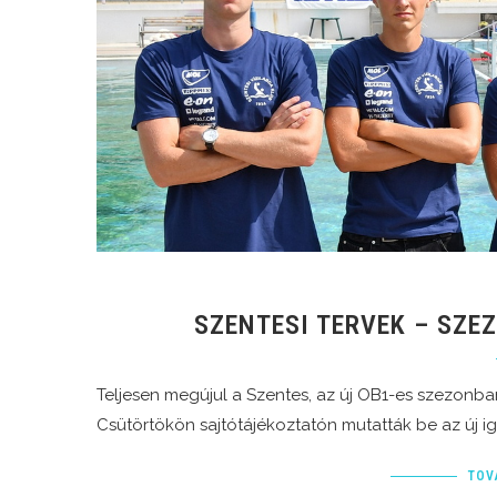
SZENTESI TERVEK – SZ
Teljesen megújul a Szentes, az új OB1-es szezonban
Csütörtökön sajtótájékoztatón mutatták be az új i
TOV