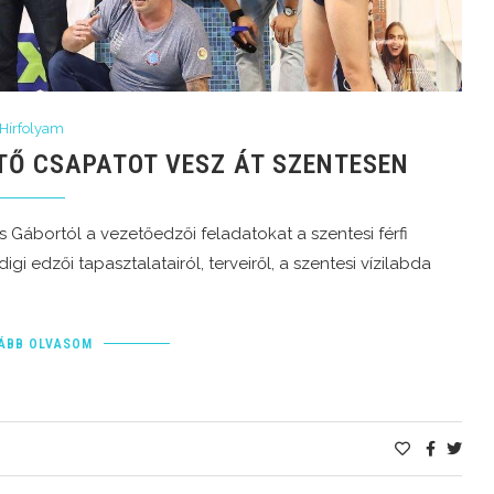
Hírfolyam
TŐ CSAPATOT VESZ ÁT SZENTESEN
s Gábortól a vezetőedzői feladatokat a szentesi férfi
i edzői tapasztalatairól, terveiről, a szentesi vízilabda
ÁBB OLVASOM