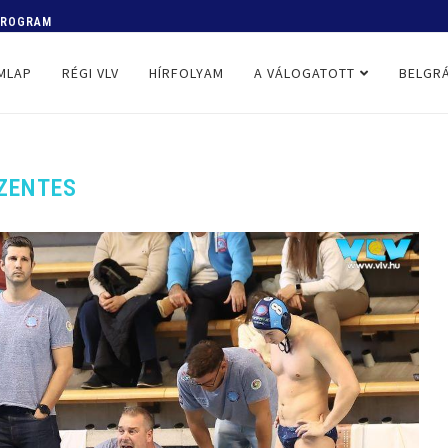
 PROGRAM
MLAP
RÉGI VLV
HÍRFOLYAM
A VÁLOGATOTT
BELGRÁ
ZENTES