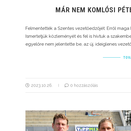
MÁR NEM KOMLÓSI PÉT
Felmentették a Szentes vezetőedzőjét. Erről maga 
Ismertetjük közleményét és fel is hívtuk a szakember
egyelőre nem jelentette be, az új, ideiglenes vezet
TOV
2023.10.26.
0 hozzászólás