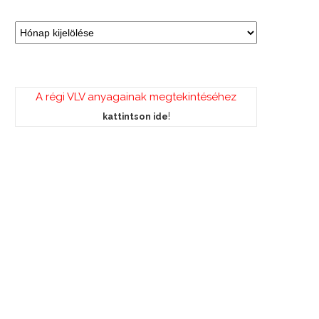
A régi VLV anyagainak megtekintéséhez
!
kattintson ide