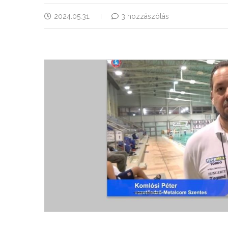
2024.05.31.
3 hozzászólás