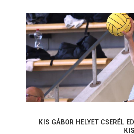
KIS GÁBOR HELYET CSERÉL E
KI