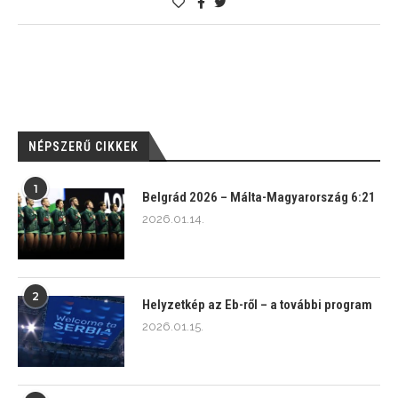
NÉPSZERŰ CIKKEK
1
Belgrád 2026 – Málta-Magyarország 6:21
2026.01.14.
2
Helyzetkép az Eb-ről – a további program
2026.01.15.