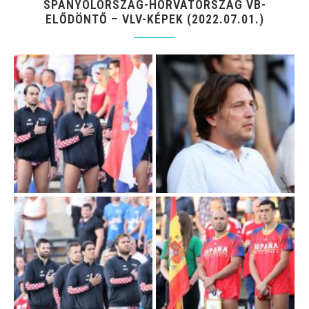
SPANYOLORSZÁG-HORVÁTORSZÁG VB-
ELŐDÖNTŐ – VLV-KÉPEK (2022.07.01.)