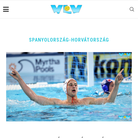
SPANYOLORSZÁG-HORVÁTORSZÁG